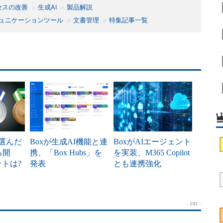
セスの改善
生成AI
製品解説
ュニケーションツール
文書管理
特集記事一覧