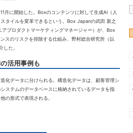
3年11月に開始した。Boxのコンテンツに対して生成AI（人
タイルを変革できるという。Box Japanの武田 新之
ニアプロダクトマーケティングマネージャー）が、Box
アンスのリスクを排除する仕組み、野村総合研究所（以
介した。
RIの活用事例も
造化データに分けられる。構造化データは、顧客管理シ
のシステムのデータベースに格納されているデータを指
は他の形式で表現される。