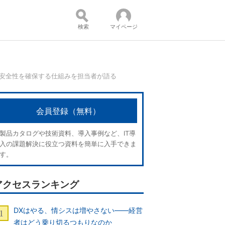
検索
マイページ
、安全性を確保する仕組みを担当者が語る
コンテンツ：
会員登録（無料）
製品カタログや技術資料、導入事例など、IT導
入の課題解決に役立つ資料を簡単に入手できま
す。
アクセスランキング
DXはやる、情シスは増やさない――経営
者はどう乗り切るつもりなのか