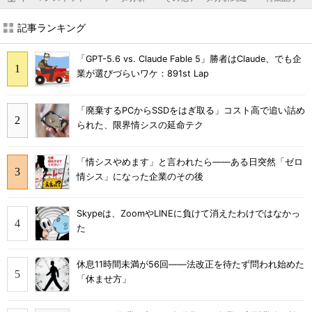
記事ランキング
「GPT-5.6 vs. Claude Fable 5」勝者はClaude、でも企
業が選びづらいワケ：891st Lap
「廃棄するPCからSSDをはぎ取る」コスト高で追い詰め
られた、限界情シスの延命テク
「情シスやめます」と言われたら――ある日突然「ゼロ
情シス」になった企業のその後
Skypeは、ZoomやLINEに負けて消えたわけではなかっ
た
休息11時間未満が56回――法改正を待たず問われ始めた
「休ませ方」