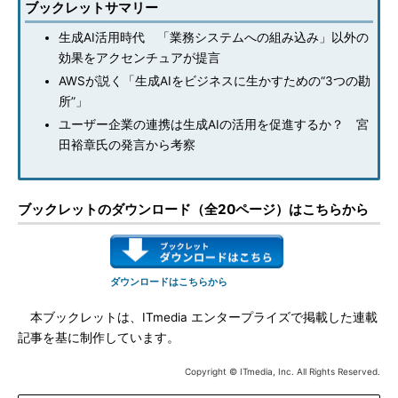
ブックレットサマリー
生成AI活用時代 「業務システムへの組み込み」以外の
効果をアクセンチュアが提言
AWSが説く「生成AIをビジネスに生かすための“3つの勘
所”」
ユーザー企業の連携は生成AIの活用を促進するか？ 宮
田裕章氏の発言から考察
ブックレットのダウンロード（全20ページ）はこちらから
ダウンロードはこちらから
本ブックレットは、ITmedia エンタープライズで掲載した連載
記事を基に制作しています。
Copyright © ITmedia, Inc. All Rights Reserved.