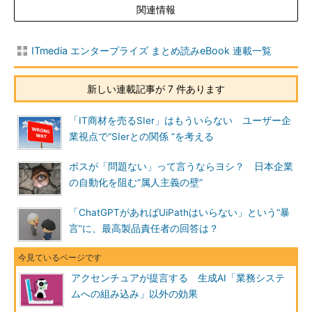
関連情報
ITmedia エンタープライズ まとめ読みeBook 連載一覧
新しい連載記事が 7 件あります
「IT商材を売るSIer」はもういらない ユーザー企
業視点で“SIerとの関係 ”を考える
ボスが「問題ない」って言うならヨシ？ 日本企業
の自動化を阻む“属人主義の壁”
「ChatGPTがあればUiPathはいらない」という“暴
言”に、最高製品責任者の回答は？
アクセンチュアが提言する 生成AI「業務システ
ムへの組み込み」以外の効果