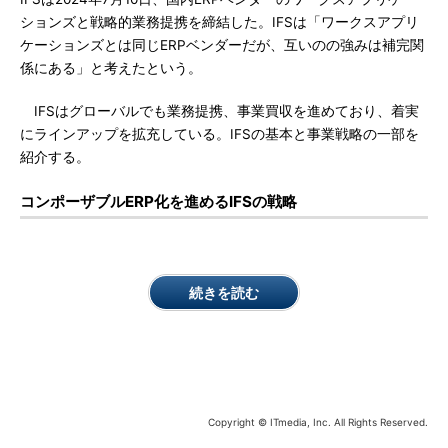
ションズと戦略的業務提携を締結した。IFSは「ワークスアプリ
ケーションズとは同じERPベンダーだが、互いのの強みは補完関
係にある」と考えたという。
IFSはグローバルでも業務提携、事業買収を進めており、着実
にラインアップを拡充している。IFSの基本と事業戦略の一部を
紹介する。
コンポーザブルERP化を進めるIFSの戦略
続きを読む
Copyright © ITmedia, Inc. All Rights Reserved.