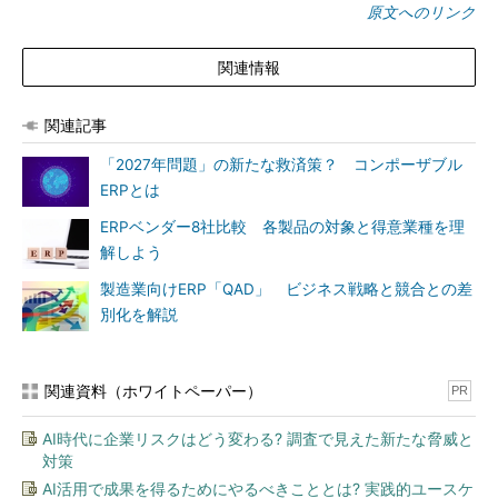
原文へのリンク
関連情報
関連記事
「2027年問題」の新たな救済策？ コンポーザブル
ERPとは
ERPベンダー8社比較 各製品の対象と得意業種を理
解しよう
製造業向けERP「QAD」 ビジネス戦略と競合との差
別化を解説
関連資料（ホワイトペーパー）
PR
AI時代に企業リスクはどう変わる? 調査で見えた新たな脅威と
対策
AI活用で成果を得るためにやるべきこととは? 実践的ユースケ