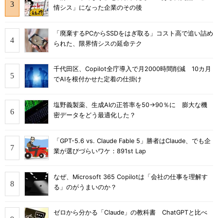
情シス」になった企業のその後
「廃棄するPCからSSDをはぎ取る」コスト高で追い詰め
られた、限界情シスの延命テク
千代田区、Copilot全庁導入で月2000時間削減 10カ月
でAIを根付かせた定着の仕掛け
塩野義製薬、生成AIの正答率を50→90％に 膨大な機
密データをどう最適化した？
「GPT-5.6 vs. Claude Fable 5」勝者はClaude、でも企
業が選びづらいワケ：891st Lap
なぜ、Microsoft 365 Copilotは「会社の仕事を理解す
る」のがうまいのか？
ゼロから分かる「Claude」の教科書 ChatGPTと比べ