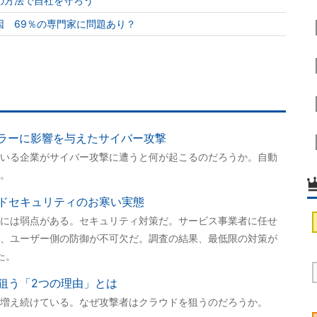
の方法で自社を守ろう
因 69％の専門家に問題あり？
ーラーに影響を与えたサイバー攻撃
いる企業がサイバー攻撃に遭うと何が起こるのだろうか。自動
。
ドセキュリティのお寒い実態
には弱点がある。セキュリティ対策だ。サービス事業者に任せ
、ユーザー側の防御が不可欠だ。調査の結果、最低限の対策が
た。
狙う「2つの理由」とは
増え続けている。なぜ攻撃者はクラウドを狙うのだろうか。