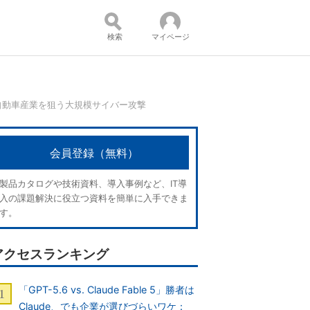
検索
マイページ
自動車産業を狙う大規模サイバー攻撃
コンテンツ：
会員登録（無料）
製品カタログや技術資料、導入事例など、IT導
入の課題解決に役立つ資料を簡単に入手できま
す。
アクセスランキング
「GPT-5.6 vs. Claude Fable 5」勝者は
Claude、でも企業が選びづらいワケ：