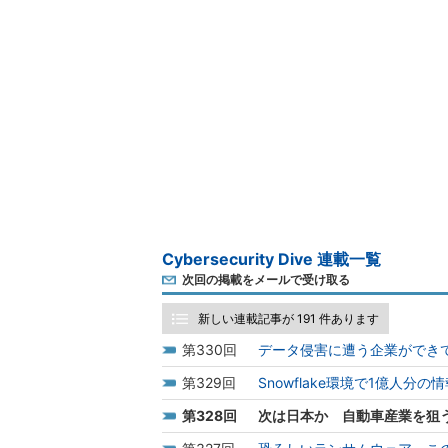
Cybersecurity Dive 連載一覧
次回の掲載をメールで受け取る
新しい連載記事が 191 件あります
330
データ侵害に遭う企業ができ
329
Snowflake環境で1億人
328
次は日本か 自動車産業を狙