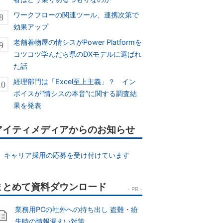
ワークフローの関連ツール、連携次第で
効果アップ
老舗着物屋の情シスがPower Platformを
コツコツ学んだら県のDXモデルに選ばれ
た話
経理部門は「Excel至上主義」？ イン
ボイスが“情シスの本音”に関する調査結
果を発表
アイティメディアからのお知らせ
キャリア採用の応募を受け付けています
業務用PCの社外への持ち出し 盗難・紛
失時の情報漏えい対策