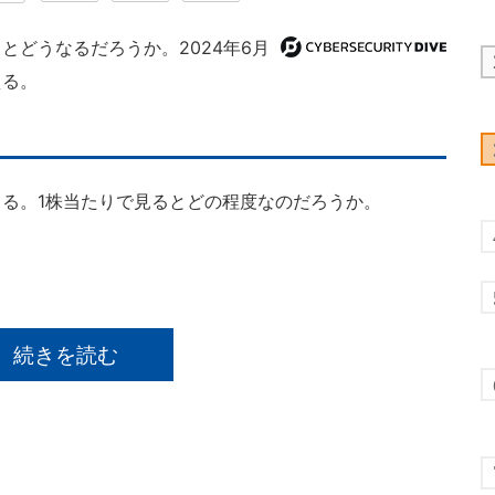
どうなるだろうか。2024年6月
える。
。
る。1株当たりで見るとどの程度なのだろうか。
続きを読む