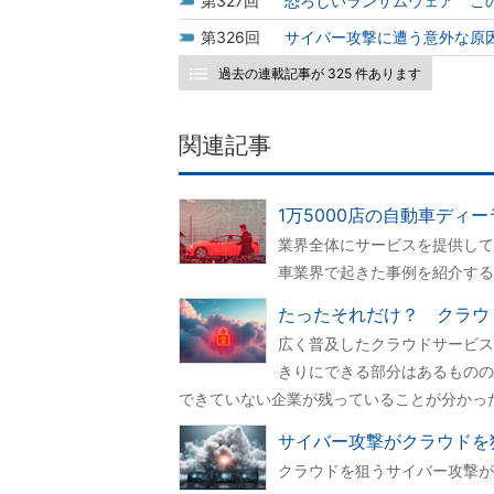
327
恐ろしいランサムウェア こ
326
サイバー攻撃に遭う意外な原
過去の連載記事が 325 件あります
関連記事
1万5000店の自動車ディ
業界全体にサービスを提供して
車業界で起きた事例を紹介する
たったそれだけ？ クラウ
広く普及したクラウドサービス
きりにできる部分はあるものの
できていない企業が残っていることが分かっ
サイバー攻撃がクラウドを
クラウドを狙うサイバー攻撃が