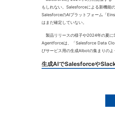
もしれない。Salesforceによる新機能の発
SalesforceのAIプラットフォーム「
はまだ確定していない。
製品リリースの様子や2024年の夏にSa
Agentforceは、「Salesforce 
びサービス用の生成AIbotの集まりの
生成AIでSalesforceやS