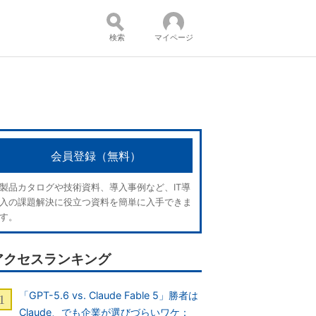
検索
マイページ
コンテンツ：
会員登録（無料）
製品カタログや技術資料、導入事例など、IT導
入の課題解決に役立つ資料を簡単に入手できま
す。
アクセスランキング
「GPT-5.6 vs. Claude Fable 5」勝者は
Claude、でも企業が選びづらいワケ：