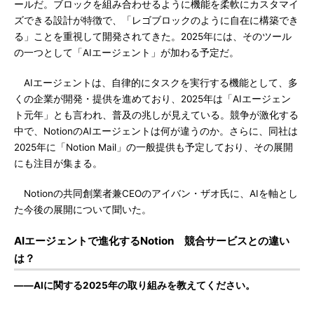
ールだ。ブロックを組み合わせるように機能を柔軟にカスタマイ
ズできる設計が特徴で、「レゴブロックのように自在に構築でき
る」ことを重視して開発されてきた。2025年には、そのツール
の一つとして「AIエージェント」が加わる予定だ。
AIエージェントは、自律的にタスクを実行する機能として、多
くの企業が開発・提供を進めており、2025年は「AIエージェン
ト元年」とも言われ、普及の兆しが見えている。競争が激化する
中で、NotionのAIエージェントは何が違うのか。さらに、同社は
2025年に「Notion Mail」の一般提供も予定しており、その展開
にも注目が集まる。
Notionの共同創業者兼CEOのアイバン・ザオ氏に、AIを軸とし
た今後の展開について聞いた。
AIエージェントで進化するNotion 競合サービスとの違い
は？
――AIに関する2025年の取り組みを教えてください。