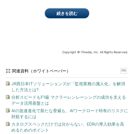
続きを読む
Copyright © ITmedia, Inc. All Rights Reserved.
関連資料（ホワイトペーパー）
PR
JR西日本ITソリューションズが「監視業務の属人化」を解消
した方法とは?
分析スピードもF1級 マクラーレンレーシングの成功を支える
データ活用基盤とは
AIの急速進化で新たな脅威も、AIワークロード特有のリスクに
対処するには
カタログスペックだけでは分からない、EDRの導入効果を高
めるためのポイント