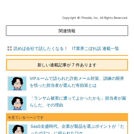
Copyright © ITmedia, Inc. All Rights Reserved.
関連情報
読めば会社で話したくなる！ IT業界こぼれ話 連載一覧
新しい連載記事が 7 件あります
VIPルームで語られた詐欺メール対策、訓練の限界
を悟った担当者が選んだ有効策とは
「ランサム被害に遭ってよかったかも」担当者が漏
らした、その理由
SaaS全盛時代、企業が製品を選ぶポイントが「た
ったの2つ」に絞られたワケ