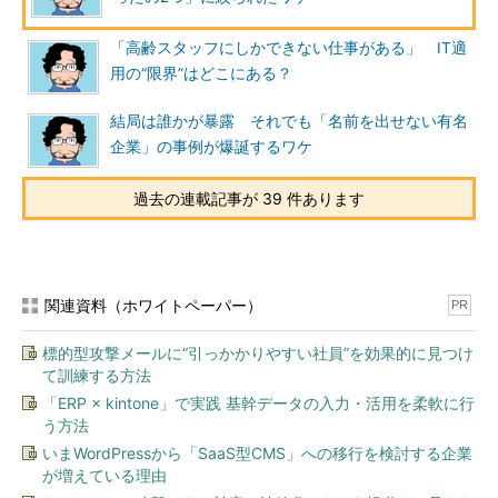
「高齢スタッフにしかできない仕事がある」 IT適
用の“限界”はどこにある？
結局は誰かが暴露 それでも「名前を出せない有名
企業」の事例が爆誕するワケ
過去の連載記事が 39 件あります
関連資料（ホワイトペーパー）
PR
標的型攻撃メールに“引っかかりやすい社員”を効果的に見つけ
て訓練する方法
「ERP × kintone」で実践 基幹データの入力・活用を柔軟に行
う方法
いまWordPressから「SaaS型CMS」への移行を検討する企業
が増えている理由