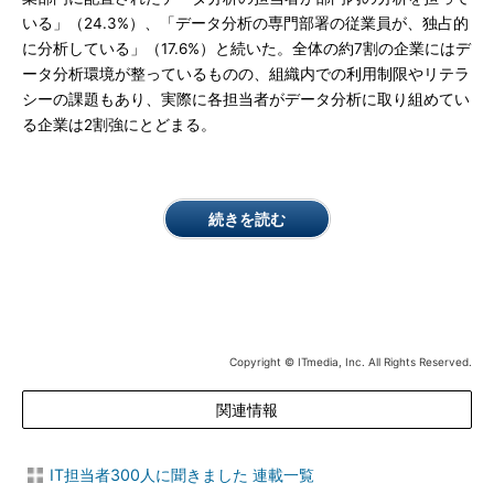
いる」（24.3%）、「データ分析の専門部署の従業員が、独占的
に分析している」（17.6%）と続いた。全体の約7割の企業にはデ
ータ分析環境が整っているものの、組織内での利用制限やリテラ
シーの課題もあり、実際に各担当者がデータ分析に取り組めてい
る企業は2割強にとどまる。
続きを読む
Copyright © ITmedia, Inc. All Rights Reserved.
関連情報
IT担当者300人に聞きました 連載一覧