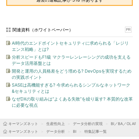
関連資料（ホワイトペーパー）
PR
AI時代のエンドポイントセキュリティに求められる「レジリ
エンス戦略」とは?
分析スピードもF1級 マクラーレンレーシングの成功を支える
データ活用基盤とは
開発と運用の人員格差をどう埋める? DevOpsを実現するため
の実践ポイント
SASEは高機能すぎる? 今求められるシンプルなネットワーク
&セキュリティとは
なぜDXの取り組みは“よくある失敗”を繰り返す? 本質的な改革
に必要な視点
キーマンズネット
生産性向上
データ分析の実現
BI／BA／OLAP
キーマンズネット
データ分析
BI
特集記事一覧