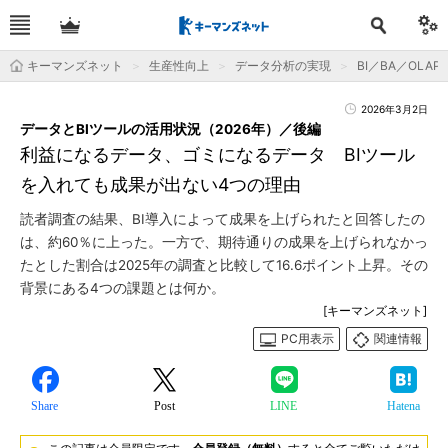
キーマンズネット
生産性向上
データ分析の実現
BI／BA／OLAP
2026年3月2日
データとBIツールの活用状況（2026年）／後編
利益になるデータ、ゴミになるデータ BIツール
を入れても成果が出ない4つの理由
読者調査の結果、BI導入によって成果を上げられたと回答したの
は、約60％に上った。一方で、期待通りの成果を上げられなかっ
たとした割合は2025年の調査と比較して16.6ポイント上昇。その
背景にある4つの課題とは何か。
[キーマンズネット]
PC用表示
関連情報
Share
Post
LINE
Hatena