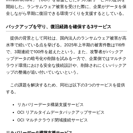
開始した。ランサムウェア被害を受けた際に、企業がデータを保
全しながら早期に復旧できる環境づくりを支援するとしている。
バックアップを守り、復旧経路を確保する3サービス
提供の背景として同社は、国内法人のランサムウェア被害が高
水準で続いている点を挙げる。2025年上半期の被害件数は116件
で、3期連続で100件を超えたという。また、攻撃者がバックア
ップデータの暗号化や削除を試みる一方で、企業側ではマルチク
ラウド環境における安全な接続設計や、削除されにくいバックア
ップの整備が追い付いていないという。
この課題を解決するため、同社は以下の3つのサービスを提供
する。
リカバリーデータ構築支援サービス
OCI リアルタイムデータバックアップサービス
OCI マルチクラウド閉域接続サービス
リカバリーデータ構築支援サービス