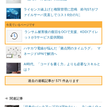
ライセンス値上げと権限管理に悲鳴 鈴与STがフ
ァイルサーバ見直しでコスト6分の1に
ランサム被害後の復旧をOCIで支援、KDDIアイレ
ットが3サービス提供開始
ハヤカワ電線が悩んだ「拠点間のタイムラグ」 マ
ネージドVPNで解消へ
AI時代、「コードを書く力」よりも必要なスキルと
は？
過去の連載記事が 571 件あります
関連記事
「従来のバックアップでは守れない」 ランサムウェ