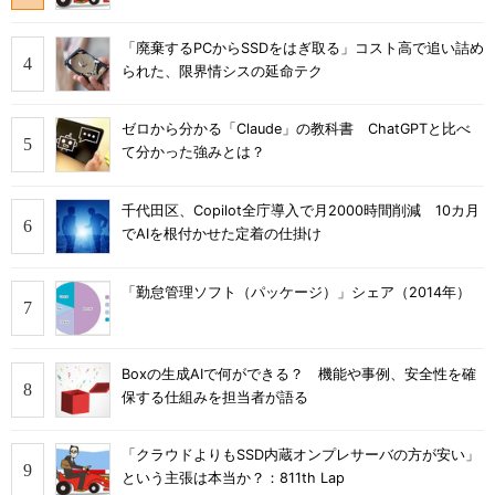
「廃棄するPCからSSDをはぎ取る」コスト高で追い詰め
られた、限界情シスの延命テク
ゼロから分かる「Claude」の教科書 ChatGPTと比べ
て分かった強みとは？
千代田区、Copilot全庁導入で月2000時間削減 10カ月
でAIを根付かせた定着の仕掛け
「勤怠管理ソフト（パッケージ）」シェア（2014年）
Boxの生成AIで何ができる？ 機能や事例、安全性を確
保する仕組みを担当者が語る
「クラウドよりもSSD内蔵オンプレサーバの方が安い」
という主張は本当か？：811th Lap