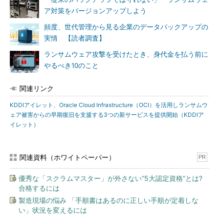
ア対策をバージョンアップしよう
頻度、世代管理から見る企業のデータバックアップの
実情 【読者調査】
ランサムウェア攻撃を受けたとき、身代金を払う前に
やるべき10のこと
関連リンク
KDDIアイレット、Oracle Cloud Infrastructure（OCI）を活用しランサムウ
ェア被害からの早期復旧を支援する3つの新サービスを提供開始（KDDIア
イレット）
関連資料（ホワイトペーパー）
PR
優秀な「スクラムマスター」が外さない“5大認定資格”とは?
合格するには
製造現場の悩み 「手順書はあるのに正しい手順が定着しな
い」状況を変えるには