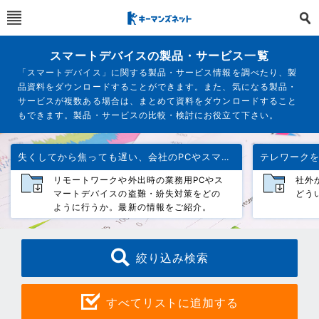
スマートデバイスの製品・サービス一覧
「スマートデバイス」に関する製品・サービス情報を調べたり、製
品資料をダウンロードすることができます。また、気になる製品・
サービスが複数ある場合は、まとめて資料をダウンロードすること
もできます。製品・サービスの比較・検討にお役立て下さい。
失くしてから焦っても遅い、会社のPCやスマートデバイス
リモートワークや外出時の業務用PCやス
社外
マートデバイスの盗難・紛失対策をどの
どう
ように行うか。最新の情報をご紹介。
絞り込み検索
すべてリストに追加する