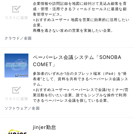
企業情報や訪問記録を地図に紐付けて見込み顧客を育
成・管理・活用できるフィールドセールスに最適な顧
客管理サービス。
リストに追加
<おすすめユーザー> 地図を営業に効果的に活用したい
企業。
商機を逃さない攻めの営業を実施したい企業。
クラウド／全国
ペーパーレス会議システム「SONOBA
COMET」
参加者のいずれか1台のタブレット端末（iPad）を“発
表者”として、資料を共有できるペーパーレス会議シス
テム。
<おすすめユーザー> ペーパーレスで会議/セミナー/営
業活動を行いたい企業。誰でもシンプルな操作で利用
リストに追加
できるペーパーレス会議を探している企業。
ソフトウェア／全国
jinjer勤怠