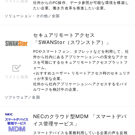
リストに追加
社外からのPC操作、データ参照が可能な環境を構築し
たい企業。働き方改革を推進したい企業。
ソリューション・その他／全国
セキュアリモートアクセス
「SWANStor（スワンストア）」
PCやスマートフォン、タブレットなどを利用して、社
外から社内にあるアプリケーションへの安全なアクセ
スを可能にするセキュアリモートアクセスプラットフ
ォーム。
<おすすめユーザー> リモートアクセス時のセキュリテ
リストに追加
ィが不安な企業。
社外から社内アプリケーションへアクセスするモバイ
ルワークを検討中の企業。
ソフトウェア／全国
NECのクラウド型MDM 「スマートデバ
イス管理サービス」
スマートデバイスを業務利用している企業の声を反映