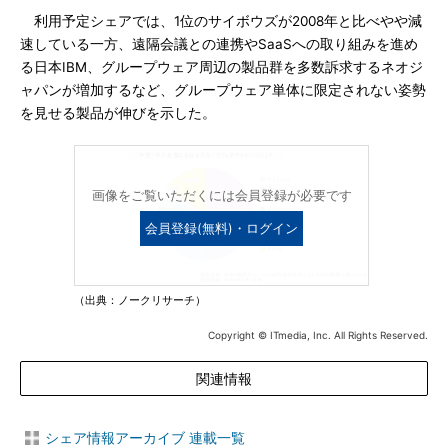
利用予定シェアでは、1位のサイボウズが2008年と比べやや減
速している一方、遠隔会議との連携やSaaSへの取り組みを進め
る日本IBM、グループウェア周辺の製品群を多数訴求するネオジ
ャパンが増加するなど、グループウェア単体に限定されない姿勢
を見せる製品が伸びを示した。
画像をご覧いただくには会員登録が必要です
会員登録(無料)・ログイン
（出典：ノークリサーチ）
Copyright © ITmedia, Inc. All Rights Reserved.
関連情報
シェア情報アーカイブ 連載一覧