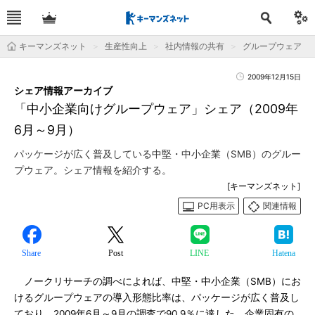
キーマンズネット
生産性向上
社内情報の共有
グループウェア
2009年12月15日
シェア情報アーカイブ
「中小企業向けグループウェア」シェア（2009年
6月～9月）
パッケージが広く普及している中堅・中小企業（SMB）のグルー
プウェア。シェア情報を紹介する。
[キーマンズネット]
PC用表示
関連情報
Share
Post
LINE
Hatena
ノークリサーチの調べによれば、中堅・中小企業（SMB）にお
けるグループウェアの導入形態比率は、パッケージが広く普及し
ており、2009年6月～9月の調査で90.9％に達した。企業固有の