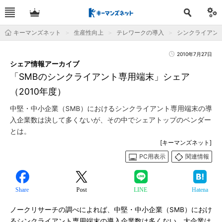
キーマンズネット
生産性向上
テレワークの導入
シンクライアン
2010年7月27日
シェア情報アーカイブ
「SMBのシンクライアント専用端末」シェア
（2010年度）
中堅・中小企業（SMB）におけるシンクライアント専用端末の導
入企業数は決して多くないが、その中でシェアトップのベンダー
とは。
[キーマンズネット]
PC用表示
関連情報
Share
Post
LINE
Hatena
ノークリサーチの調べによれば、中堅・中小企業（SMB）におけ
るシンクライアント専用端末の導入企業数は多くない。大企業は