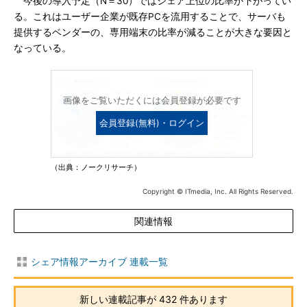
今後の導入予定（N＝30）ではシェア上位の比率が下がってい
る。これはユーザー企業が既存PCを流用することで、サーバも
提供するベンダーの、専用端末の比率が減ることが大きな要因と
なっている。
画像をご覧いただくには会員登録が必要です
会員登録(無料)・ログイン
（出典：ノークリサーチ）
Copyright © ITmedia, Inc. All Rights Reserved.
関連情報
シェア情報アーカイブ 連載一覧
新しい連載記事が 432 件あります