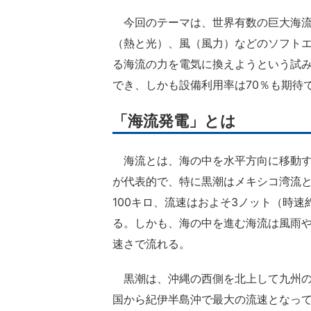
今回のテーマは、世界有数の巨大海流
（熱と光）、風（風力）などのソフト
る海流の力を電気に換えようという試
でき、しかも設備利用率は70％も期待
「海流発電」とは
海流とは、海の中を水平方向に移動す
が代表的で、特に黒潮はメキシコ湾流と
100キロ、流速はおよそ3ノット（時速約
る。しかも、海の中を進む海流は風雨
速さで流れる。
黒潮は、沖縄の西側を北上して九州の
国から紀伊半島沖で最大の流速となっ