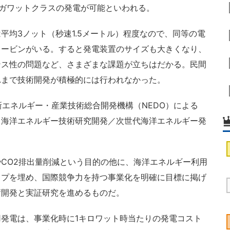
メガワットクラスの発電が可能といわれる。
均3ノット（秒速1.5メートル）程度なので、同等の電
タービンがいる。すると発電装置のサイズも大きくなり、
ンス性の問題など、さまざまな課題が立ちはだかる。民間
れまで技術開発が積極的には行われなかった。
新エネルギー・産業技術総合開発機構（NEDO）による
／海洋エネルギー技術研究開発／次世代海洋エネルギー発
CO2排出量削減という目的の他に、海洋エネルギー利用
ップを埋め、国際競争力を持つ事業化を明確に目標に掲げ
術開発と実証研究を進めるものだ。
発電は、事業化時に1キロワット時当たりの発電コスト