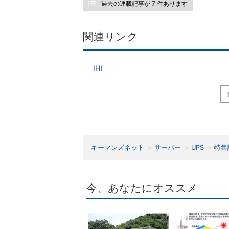
過去の連載記事が 7 件あります
関連リンク
IHI
キーマンズネット
サーバー
UPS
特集