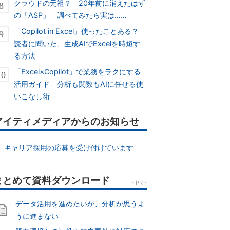
クラウドの元祖？ 20年前に消えたはず
の「ASP」 調べてみたら実は……
「Copilot in Excel」使ったことある？
読者に聞いた、生成AIでExcelを時短す
る方法
「Excel×Copilot」で業務をラクにする
活用ガイド 分析も関数もAIに任せる使
いこなし術
アイティメディアからのお知らせ
キャリア採用の応募を受け付けています
データ活用を進めたいが、分析が思うよ
うに進まない