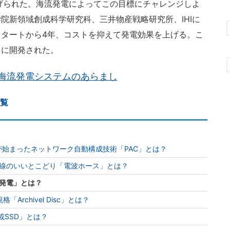
げられた。海流発電によってこの目標にチャレンジしよ
院新領域創成科学研究科、三井物産戦略研究所、IHIに
タートから4年、コストを抑えて発電効果を上げる。こ
々に開発された。
海流発電システムのあらまし
一覧
、実証が始まったネットワーク自動構成技術「PAC」とは？
線のいいとこどり「電波ホース」とは？
発電」とは？
格「Archivel Disc」とは？
載SSD」とは？