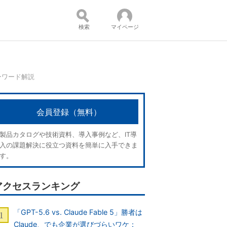
検索
マイページ
ーワード解説
コンテンツ：
会員登録（無料）
製品カタログや技術資料、導入事例など、IT導
入の課題解決に役立つ資料を簡単に入手できま
す。
アクセスランキング
「GPT-5.6 vs. Claude Fable 5」勝者は
Claude、でも企業が選びづらいワケ：