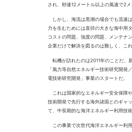
され、秒速12メートル以上の風速で2
しかし、海流は黒潮の場合でも流速は平
力を生むためには直径の大きな海中用
コストの問題、強度の問題、メンテナ
企業だけで解決を図るのは難しく、こ
転機が訪れたのは2011年のことだ。
「風力等自然エネルギー技術研究開発
電技術研究開発」事業のスタートだ。
これは国家的なエネルギー安全保障や
技術開発で先行する海外諸国とのギャ
て、中長期的な海洋エネルギー利用技
この事業で次世代海洋エネルギー利用