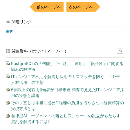
前のページへ
次のページへ
関連リンク
東芝
関連資料（ホワイトペーパー）
PR
PostgreSQLの「機能」「性能」「運用」「拡張性」に関する
悩みの解消法
ITエンジニア不足を解消し採用のミスマッチを防ぐ、「外部
人材活用」の実態
6割以上の採用担当者が目標未達 調査で見えたITエンジニア採
用の実態と課題
その手直しは本当に必要? 経理の負担を増やさない経費精算の
実現方法とは
自律型AIエージェントの落とし穴、ツールの乱立がもたらす
混乱を解消するには?