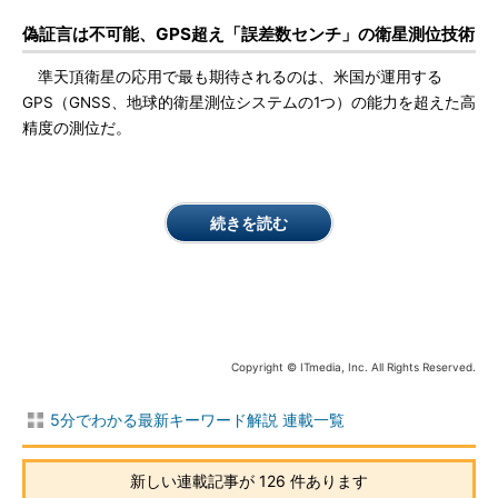
偽証言は不可能、GPS超え「誤差数センチ」の衛星測位技術
準天頂衛星の応用で最も期待されるのは、米国が運用する
GPS（GNSS、地球的衛星測位システムの1つ）の能力を超えた高
精度の測位だ。
続きを読む
Copyright © ITmedia, Inc. All Rights Reserved.
5分でわかる最新キーワード解説 連載一覧
新しい連載記事が 126 件あります