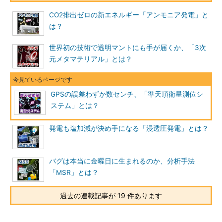
CO2排出ゼロの新エネルギー「アンモニア発電」と
は？
世界初の技術で透明マントにも手が届くか、「3次
元メタマテリアル」とは？
GPSの誤差わずか数センチ、「準天頂衛星測位シ
ステム」とは？
発電も塩加減が決め手になる「浸透圧発電」とは？
バグは本当に金曜日に生まれるのか、分析手法
「MSR」とは？
過去の連載記事が 19 件あります