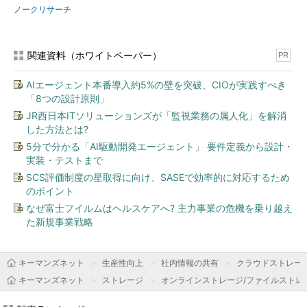
ノークリサーチ
関連資料（ホワイトペーパー）
PR
AIエージェント本番導入約5%の壁を突破、CIOが実践すべき
「8つの設計原則」
JR西日本ITソリューションズが「監視業務の属人化」を解消
した方法とは?
5分で分かる「AI駆動開発エージェント」 要件定義から設計・
実装・テストまで
SCS評価制度の星取得に向け、SASEで効率的に対応するため
のポイント
なぜ富士フイルムはヘルスケアへ? 主力事業の危機を乗り越え
た新規事業戦略
キーマンズネット
生産性向上
社内情報の共有
クラウドストレー
キーマンズネット
ストレージ
オンラインストレージ/ファイルストレ