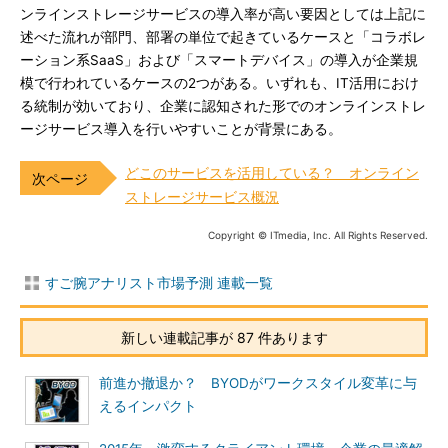
ンラインストレージサービスの導入率が高い要因としては上記に
述べた流れが部門、部署の単位で起きているケースと「コラボレ
ーション系SaaS」および「スマートデバイス」の導入が企業規
模で行われているケースの2つがある。いずれも、IT活用におけ
る統制が効いており、企業に認知された形でのオンラインストレ
ージサービス導入を行いやすいことが背景にある。
どこのサービスを活用している？ オンライン
ストレージサービス概況
Copyright © ITmedia, Inc. All Rights Reserved.
すご腕アナリスト市場予測 連載一覧
新しい連載記事が 87 件あります
前進か撤退か？ BYODがワークスタイル変革に与
えるインパクト