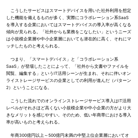
こうしたサービスはスマートデバイスを用いた社外利用を想定
した機能を備えるものが多く、実際にコラボレーション系SaaS
を導入する企業においてはスマートデバイスの導入率が高くなる
傾向が見られる。「社外からも業務をこなしたい」というニーズ
は小規模企業層や中小企業層においても潜在的に高く、それにマ
ッチしたものと考えられる。
つまり、「スマートデバイス」と「コラボレーション系
SaaS」が登場したことによって、「社外から文書やファイルを
閲覧、編集する」というIT活用シーンが生まれ、それに伴いオン
ライストレージサービスの企業としての利用が進んだ（パターン
2）ということになる。
こうした流れでのオンラインストレージサービス導入はIT活用
レベルがそれさほど高くない小規模企業や中小企業の方がより大
きなメリットを感じやすい。そのため、低い年商帯における導入
率が高いものと考えられる。
年商300億円以上～500億円未満の中堅上位企業層においてオ