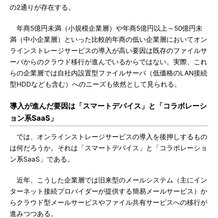
の2通りが存在する。
年商5億円未満（小規模企業層）や年商5億円以上～50億円未
満（中小企業層）といった比較的年商の低い企業層においてオン
ラインストレージサービスの導入が高い要因は既存のファイルサ
ーバからのクラウド移行が進んでいるからではない。実際、これ
らの企業層では自社内設置型ファイルサーバ（低価格のLAN接続
型HDDなども含む）へのニーズも依然として見られる。
導入が進んだ要因は「スマートデバイス」と「コラボレーシ
ョン系SaaS」
では、オンラインストレージサービスの導入を後押しするもの
は何だろうか。それは「スマートデバイス」と「コラボレーショ
ン系SaaS」である。
近年、こうした企業層では旧来型のメールシステム（主にイン
ターネット接続プロバイダーが提供する簡易メールサービス）か
らクラウド型メールサービスやファイル共有サービスへの移行が
進みつつある。