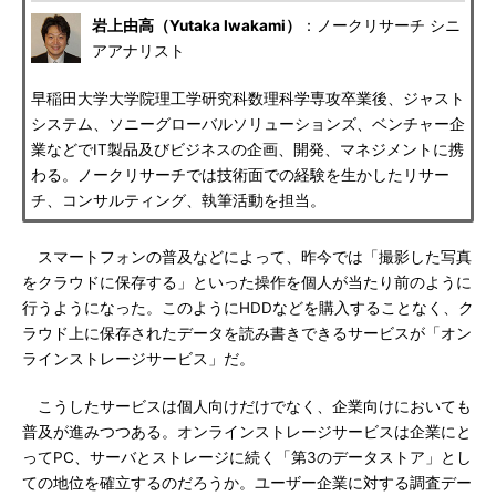
岩上由高（Yutaka Iwakami）
：ノークリサーチ シニ
アアナリスト
早稲田大学大学院理工学研究科数理科学専攻卒業後、ジャスト
システム、ソニーグローバルソリューションズ、ベンチャー企
業などでIT製品及びビジネスの企画、開発、マネジメントに携
わる。ノークリサーチでは技術面での経験を生かしたリサー
チ、コンサルティング、執筆活動を担当。
スマートフォンの普及などによって、昨今では「撮影した写真
をクラウドに保存する」といった操作を個人が当たり前のように
行うようになった。このようにHDDなどを購入することなく、ク
ラウド上に保存されたデータを読み書きできるサービスが「オン
ラインストレージサービス」だ。
こうしたサービスは個人向けだけでなく、企業向けにおいても
普及が進みつつある。オンラインストレージサービスは企業にと
ってPC、サーバとストレージに続く「第3のデータストア」とし
ての地位を確立するのだろうか。ユーザー企業に対する調査デー