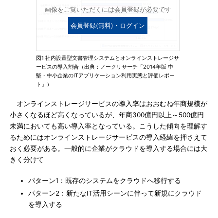
画像をご覧いただくには会員登録が必要です
会員登録(無料)・ログイン
図1 社内設置型文書管理システムとオンラインストレージサ
ービスの導入割合（出典：ノークリサーチ「2014年版 中
堅・中小企業のITアプリケーション利用実態と評価レポー
ト」）
オンラインストレージサービスの導入率はおおむね年商規模が
小さくなるほど高くなっているが、年商300億円以上～500億円
未満においても高い導入率となっている。こうした傾向を理解す
るためにはオンラインストレージサービスの導入経緯を押さえて
おく必要がある。一般的に企業がクラウドを導入する場合には大
きく分けて
パターン1：既存のシステムをクラウドへ移行する
パターン2：新たなIT活用シーンに伴って新規にクラウド
を導入する