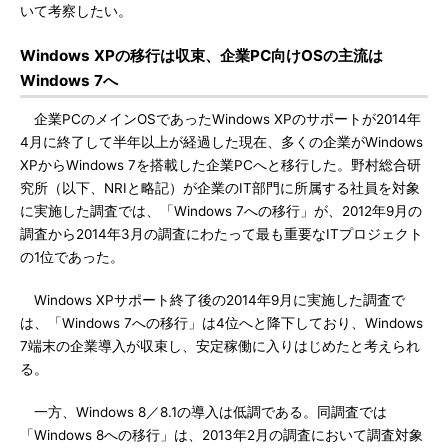
いて考察したい。
Windows XPの移行は収束、企業PC向けOSの主流は
Windows 7へ
企業PCのメインOSであったWindows XPのサポートが2014年
4月に終了して半年以上が経過した現在、多くの企業がWindows
XPからWindows 7を搭載した企業PCへと移行した。野村総合研
究所（以下、NRIと略記）が企業のIT部門に所属する社員を対象
に実施した調査では、「Windows 7への移行」が、2012年9月の
調査から2014年3月の調査にわたって最も重要なITプロジェクト
の1位であった。
Windows XPサポート終了後の2014年9月に実施した調査で
は、「Windows 7への移行」は4位へと降下しており、Windows
7端末の企業導入が収束し、安定稼働に入りはじめたと考えられ
る。
一方、Windows 8／8.1の導入は低調である。同調査では
「Windows 8への移行」は、2013年2月の調査において調査対象