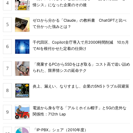
情シス」になった企業のその後
ゼロから分かる「Claude」の教科書 ChatGPTと比べ
て分かった強みとは？
千代田区、Copilot全庁導入で月2000時間削減 10カ月
でAIを根付かせた定着の仕掛け
「廃棄するPCからSSDをはぎ取る」コスト高で追い詰め
られた、限界情シスの延命テク
炎上、漏えい、なりすまし、企業のSNSトラブル回避策
電波から身を守る「アルミホイル帽子」と5Gの意外な
関係性：712th Lap
「IP-PBX」シェア（2010年度）