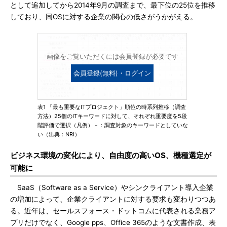
として追加してから2014年9月の調査まで、最下位の25位を推移
しており、同OSに対する企業の関心の低さがうかがえる。
画像をご覧いただくには会員登録が必要です
会員登録(無料)・ログイン
表1 「最も重要なITプロジェクト」順位の時系列推移（調査
方法）25個のITキーワードに対して、それぞれ重要度を5段
階評価で選択（凡例）－：調査対象のキーワードとしていな
い（出典：NRI）
ビジネス環境の変化により、自由度の高いOS、機種選定が
可能に
SaaS（Software as a Service）やシンクライアント導入企業
の増加によって、企業クライアントに対する要求も変わりつつあ
る。近年は、セールスフォース・ドットコムに代表される業務ア
プリだけでなく、Google pps、Office 365のような文書作成、表