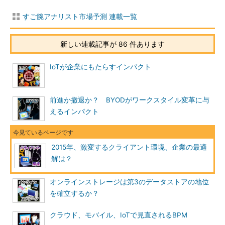
すご腕アナリスト市場予測 連載一覧
新しい連載記事が 86 件あります
IoTが企業にもたらすインパクト
前進か撤退か？ BYODがワークスタイル変革に与
えるインパクト
2015年、激変するクライアント環境、企業の最適
解は？
オンラインストレージは第3のデータストアの地位
を確立するか？
クラウド、モバイル、IoTで見直されるBPM