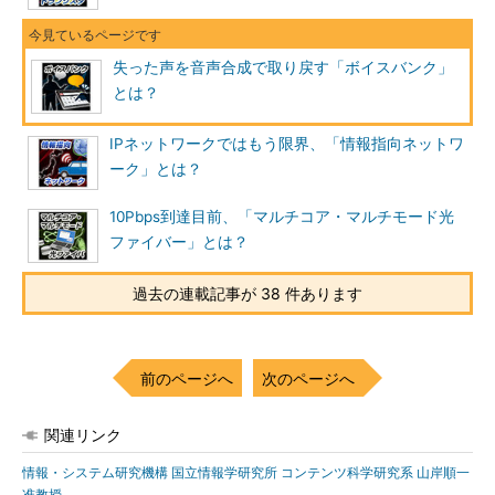
失った声を音声合成で取り戻す「ボイスバンク」
とは？
IPネットワークではもう限界、「情報指向ネットワ
ーク」とは？
10Pbps到達目前、「マルチコア・マルチモード光
ファイバー」とは？
過去の連載記事が 38 件あります
前のページへ
次のページへ
関連リンク
情報・システム研究機構 国立情報学研究所 コンテンツ科学研究系 山岸順一
准教授