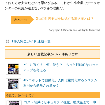
ておく方が安全だという思いがある。これが中小企業でデータセ
ンターの利用が進まない3つ目の理由だ。
3つの阻害要因を払拭する選択肢とは？
Copyright © ITmedia, Inc. All Rights Reserved.
IT導入完全ガイド 連載一覧
新しい連載記事が 377 件あります
どこに置く？ 何に使う？ もっと戦略的なバック
アップを考える
AI×ロボットで自動化、人間は複雑化するシステム
運用から解放されるか？
コスト削減にセキュリティ強化、助成金まで 中