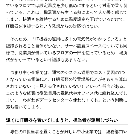
ているフロアでは設定温度を少し低めにするという対応で乗り切
っている。これは、機器類から生じる熱によって人が暑く感じて
しまい、快適さを維持するために温度設定を下げているだけで、
IT機器を冷却するという発想からの対応ではない。
そのため、「IT機器の運用に多くの電気代がかかっている」と
認識されること自体が少ない。サーバ設置スペースについても同
様で、従業員が働いているフロアの一部を使っているため、場所
代がかかっているという認識もあまりない。
つまり中小企業では、通常のシステム運用でコスト要因の1つ
となっている電気代と、IT機器類の設置場所代とがそもそも算出
されていない（＝見える化されていない）といった傾向がある。
このような経費は従業員用の電気代やオフィス代に紛れ込んでし
まい、「わざわざデータセンターを使わなくても」という判断に
落ち着いてしまう。
遠くにIT機器を置いてしまうと、担当者が運用しづらい
専任のIT担当者を置くことが難しい中小企業では、総務部門や