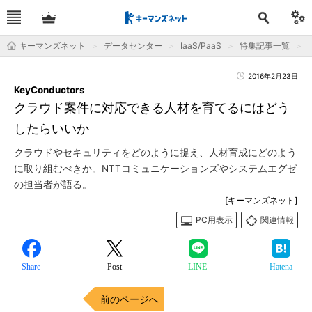
キーマンズネット
データセンター
IaaS/PaaS
特集記事一覧
2016年2月23日
KeyConductors
クラウド案件に対応できる人材を育てるにはどう
したらいいか
クラウドやセキュリティをどのように捉え、人材育成にどのよう
に取り組むべきか。NTTコミュニケーションズやシステムエグゼ
の担当者が語る。
[キーマンズネット]
PC用表示
関連情報
Share
Post
LINE
Hatena
前のページへ