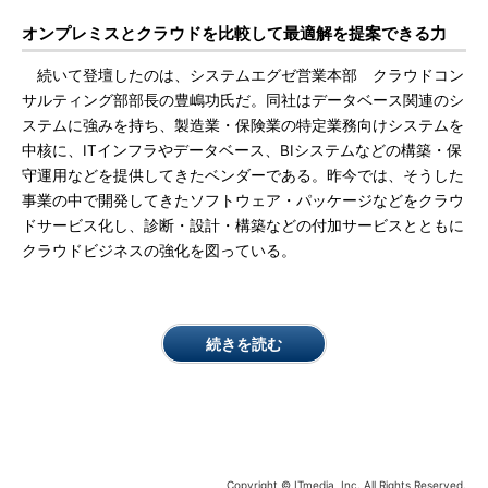
オンプレミスとクラウドを比較して最適解を提案できる力
続いて登壇したのは、システムエグゼ営業本部 クラウドコン
サルティング部部長の豊嶋功氏だ。同社はデータベース関連のシ
ステムに強みを持ち、製造業・保険業の特定業務向けシステムを
中核に、ITインフラやデータベース、BIシステムなどの構築・保
守運用などを提供してきたベンダーである。昨今では、そうした
事業の中で開発してきたソフトウェア・パッケージなどをクラウ
ドサービス化し、診断・設計・構築などの付加サービスとともに
クラウドビジネスの強化を図っている。
続きを読む
Copyright © ITmedia, Inc. All Rights Reserved.