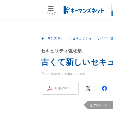
メディア
キーマンズネット
セキュリティ
サイバー
検索語を入力してください
セキュリティ強化塾
古くて新しいセキ
2016年04月19日 10時00分 公開
印刷／PDF
前のページへ