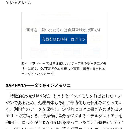
ているという。
画像をご覧いただくには会員登録が必要です
会員登録(無料)・ログイン
図2 SQL Serverでは高速化したいテーブルを明示的にメモ
リ内に置く。OLTP高速化を重視した実装（出典：日本ヒュ
ーレット・パッカード）
SAP HANA――全てをインメモリに
特徴的なのはHANAだ。もともとインメモリを前提としたエン
ジンであるため、処理自体もそれに最適化した仕組みになってい
る。列指向のデータを保持し、定期的にログに書き込む以外はメ
モリ上で完結する。行操作は差分を保持する「デルタストア」を
利用し、ロックが不要な仕組みを持っていることも特長だ。ただ