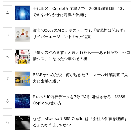
千代田区、Copilot全庁導入で月2000時間削減 10カ月
でAIを根付かせた定着の仕掛け
賞金1000万のAIコンテスト、でも「実現性は問わず」
サイバーエージェントのAI推進策
「情シスやめます」と言われたら――ある日突然「ゼロ
情シス」になった企業のその後
PPAPをやめた後、何が起きた？ メール対策調査で見
えた企業の迷い
Excelの10万行データを3分でAIに処理させる、M365
Copilotの使い方
なぜ、Microsoft 365 Copilotは「会社の仕事を理解す
る」のがうまいのか？