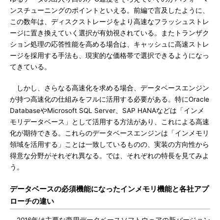
ンスチューニングのポイントといえる。前編で言及したように、
この数年は、ディスクストレージをより高速なフラッシュストレ
ージに置き換えていく選択が有効視されている。またトランザク
ション処理の応答性能を高める場合は、キャッシュに高速ストレ
ージを採用する手法も、現実的な価格帯で選択できるようになっ
てきている。
しかし、さらなる高速化を求める場合、データベースエンジン
が持つ高速化の仕組みをフルに活用する必要がある。特にOracle
DatabaseやMicrosoft SQL Server、SAP HANAなどは「インメ
モリデータベース」として活用する方法があり、これによる高速
化が期待できる。これらのデータベースエンジンは「インメモリ
領域を活用する」ことは一致しているものの、実装の方向性から
得意な分野がそれぞれ異なる。では、それぞれの特長を見てみよ
う。
データベースの必須機能になったインメモリ機能と各社アプ
ローチの違い