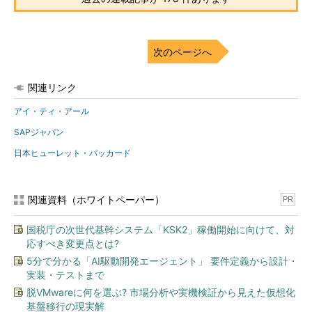
次のページへ
関連リンク
アイ・ティ・アール
SAPジャパン
日本ヒューレット・パッカード
関連資料（ホワイトペーパー）
PR
国税庁の次世代基幹システム「KSK2」稼働開始に向けて、対
応すべき変更点とは?
5分で分かる「AI駆動開発エージェント」 要件定義から設計・
実装・テストまで
脱VMwareに何を選ぶ? 市場分析や実機検証から見えた仮想化
基盤移行の現実解