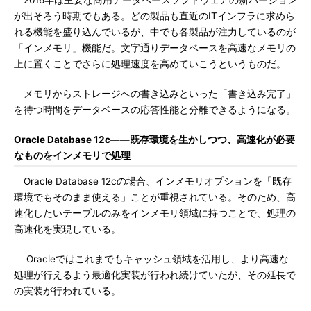
2016年は主要な商用データベースソフトウェアの新バージョン
が出そろう時期でもある。どの製品も直近のITインフラに求めら
れる機能を盛り込んでいるが、中でも各製品が注力しているのが
「インメモリ」機能だ。文字通りデータベースを高速なメモリの
上に置くことでさらに処理速度を高めていこうというものだ。
メモリからストレージへの書き込みといった「書き込み完了」
を待つ時間をデータベースの応答性能と分離できるようになる。
Oracle Database 12c――既存環境を生かしつつ、高速化が必要
なものをインメモリで処理
Oracle Database 12cの場合、インメモリオプションを「既存
環境でもそのまま使える」ことが重視されている。そのため、高
速化したいテーブルのみをインメモリ領域に持つことで、処理の
高速化を実現している。
Oracleではこれまでもキャッシュ領域を活用し、より高速な
処理が行えるよう最適化実装が行われ続けていたが、その延長で
の実装が行われている。