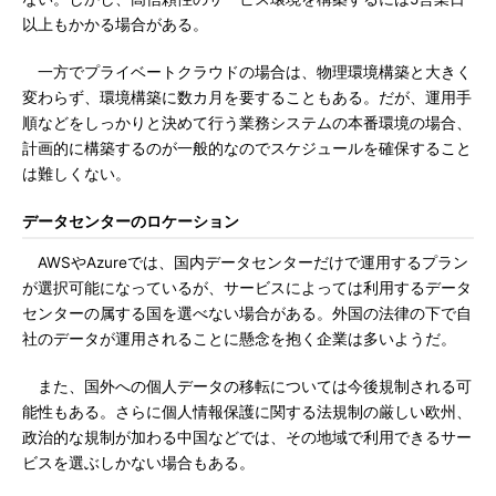
以上もかかる場合がある。
一方でプライベートクラウドの場合は、物理環境構築と大きく
変わらず、環境構築に数カ月を要することもある。だが、運用手
順などをしっかりと決めて行う業務システムの本番環境の場合、
計画的に構築するのが一般的なのでスケジュールを確保すること
は難しくない。
データセンターのロケーション
AWSやAzureでは、国内データセンターだけで運用するプラン
が選択可能になっているが、サービスによっては利用するデータ
センターの属する国を選べない場合がある。外国の法律の下で自
社のデータが運用されることに懸念を抱く企業は多いようだ。
また、国外への個人データの移転については今後規制される可
能性もある。さらに個人情報保護に関する法規制の厳しい欧州、
政治的な規制が加わる中国などでは、その地域で利用できるサー
ビスを選ぶしかない場合もある。