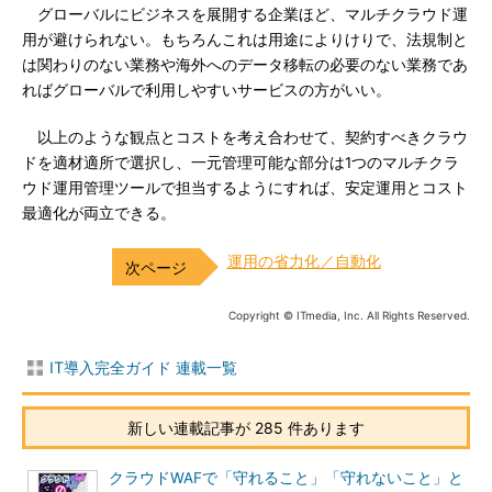
グローバルにビジネスを展開する企業ほど、マルチクラウド運
用が避けられない。もちろんこれは用途によりけりで、法規制と
は関わりのない業務や海外へのデータ移転の必要のない業務であ
ればグローバルで利用しやすいサービスの方がいい。
以上のような観点とコストを考え合わせて、契約すべきクラウ
ドを適材適所で選択し、一元管理可能な部分は1つのマルチクラ
ウド運用管理ツールで担当するようにすれば、安定運用とコスト
最適化が両立できる。
運用の省力化／自動化
Copyright © ITmedia, Inc. All Rights Reserved.
IT導入完全ガイド 連載一覧
新しい連載記事が 285 件あります
クラウドWAFで「守れること」「守れないこと」と