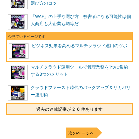
選び方のコツ
「WAF」の上手な選び方、被害者になる可能性は個
人商店も大企業も均等だ
ビジネス効果を高めるマルチクラウド運用のツボ
マルチクラウド運用ツールで管理業務を1つに集約
する3つのメリット
クラウドファースト時代のバックアップ＆リカバリ
ー運用術
過去の連載記事が 216 件あります
次のページへ