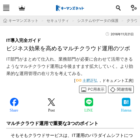
キーマンズネット
セキュリティ
システムやデータの保護
クラウ
2016年11月21日
IT導入完全ガイド
ビジネス効果を高めるマルチクラウド運用のツボ
IT部門がまとめて仕入れ、業務部門が必要に合わせて活用できる
ようなマルチクラウド運用は今後ますます拡大していく。より効
果的な運用管理の在り方を考えてみる。
[
土肥正弘
，ドキュメント工房]
PC用表示
関連情報
Share
Post
LINE
Hatena
マルチクラウド運用で重要な3つのポイント
そもそもクラウドサービスは、IT運用のパラダイムシフトにつ