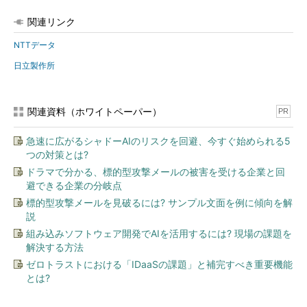
関連リンク
NTTデータ
日立製作所
関連資料（ホワイトペーパー）
PR
急速に広がるシャドーAIのリスクを回避、今すぐ始められる5
つの対策とは?
ドラマで分かる、標的型攻撃メールの被害を受ける企業と回
避できる企業の分岐点
標的型攻撃メールを見破るには? サンプル文面を例に傾向を解
説
組み込みソフトウェア開発でAIを活用するには? 現場の課題を
解決する方法
ゼロトラストにおける「IDaaSの課題」と補完すべき重要機能
とは?