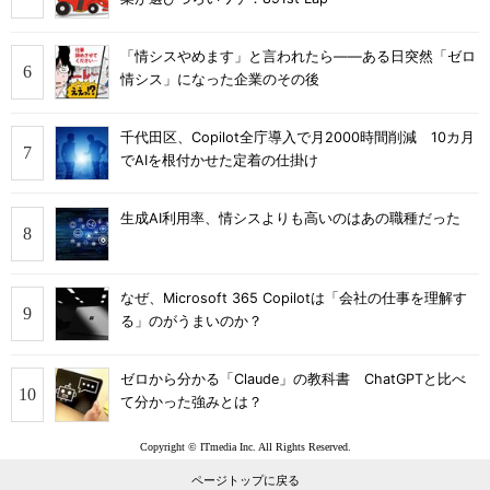
「情シスやめます」と言われたら――ある日突然「ゼロ
情シス」になった企業のその後
千代田区、Copilot全庁導入で月2000時間削減 10カ月
でAIを根付かせた定着の仕掛け
生成AI利用率、情シスよりも高いのはあの職種だった
なぜ、Microsoft 365 Copilotは「会社の仕事を理解す
る」のがうまいのか？
ゼロから分かる「Claude」の教科書 ChatGPTと比べ
て分かった強みとは？
Copyright © ITmedia Inc. All Rights Reserved.
ページトップに戻る