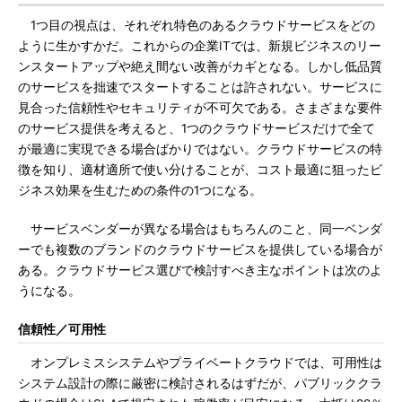
1つ目の視点は、それぞれ特色のあるクラウドサービスをどの
ように生かすかだ。これからの企業ITでは、新規ビジネスのリー
ンスタートアップや絶え間ない改善がカギとなる。しかし低品質
のサービスを拙速でスタートすることは許されない。サービスに
見合った信頼性やセキュリティが不可欠である。さまざまな要件
のサービス提供を考えると、1つのクラウドサービスだけで全て
が最適に実現できる場合ばかりではない。クラウドサービスの特
徴を知り、適材適所で使い分けることが、コスト最適に狙ったビ
ジネス効果を生むための条件の1つになる。
サービスベンダーが異なる場合はもちろんのこと、同一ベンダ
ーでも複数のブランドのクラウドサービスを提供している場合が
ある。クラウドサービス選びで検討すべき主なポイントは次のよ
うになる。
信頼性／可用性
オンプレミスシステムやプライベートクラウドでは、可用性は
システム設計の際に厳密に検討されるはずだが、パブリッククラ