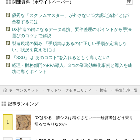
関連資料（ホワイトペーパー）
PR
優秀な「スクラムマスター」が外さない“5大認定資格”とは?
合格するには
DX推進の鍵になるデータ連携、要件整理のポイントから手法
選びのコツまで解説
製造現場の悩み 「手順書はあるのに正しい手順が定着しな
い」状況を変えるには
「SSD」は“あのコスト”を入れるともう高くない?
経理・財務部門のRPA導入、3つの業務効率化事例と導入を成
功に導くポイント
キーマンズネット
ネットワークセキュリティ
検疫
特集記事一覧
記事ランキング
DXはやる、情シスは増やさない――経営者はどう乗り
切るつもりなのか