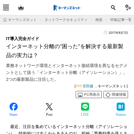
キーマンズネット
ネットワークセキュリティ
検疫
特集記事一覧
2017年8月7日
IT導入完全ガイド
インターネット分離の“困った”を解決する最新製
品の実力は？
業務ネットワーク環境とインターネット接続環境を異なるセグメ
ントとして扱う「インターネット分離（アイソレーション）」。
2つの最新製品に注目した。
[
宮田健
，キーマンズネット]
PC用表示
関連情報
Share
Post
LINE
Hatena
最近、注目を集めているインターネット分離（アイソレーショ
ン）。技術的には古くからあるものだ。前編「業務効率を落とさ