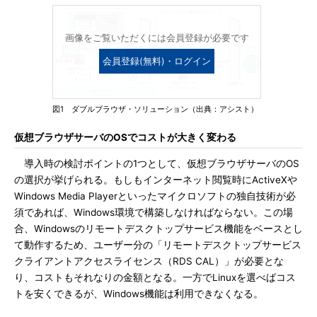
画像をご覧いただくには会員登録が必要です
会員登録(無料)・ログイン
図1 ダブルブラウザ・ソリューション（出典：アシスト）
仮想ブラウザサーバのOSでコストが大きく変わる
導入時の検討ポイントの1つとして、仮想ブラウザサーバのOS
の選択が挙げられる。もしもインターネット閲覧時にActiveXや
Windows Media Playerといったマイクロソフトの独自技術が必
須であれば、Windows環境で構築しなければならない。この場
合、Windowsのリモートデスクトップサービス機能をベースとし
て動作するため、ユーザー分の「リモートデスクトップサービス
クライアントアクセスライセンス（RDS CAL）」が必要とな
り、コストもそれなりの金額となる。一方でLinuxを選べばコス
トを安くできるが、Windows機能は利用できなくなる。