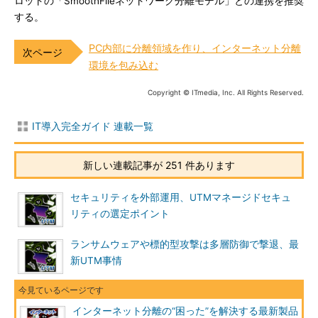
ロットの「SmoothFileネットワーク分離モデル」との連携を推奨
する。
PC内部に分離領域を作り、インターネット分離
環境を包み込む
Copyright © ITmedia, Inc. All Rights Reserved.
IT導入完全ガイド 連載一覧
新しい連載記事が 251 件あります
セキュリティを外部運用、UTMマネージドセキュ
リティの選定ポイント
ランサムウェアや標的型攻撃は多層防御で撃退、最
新UTM事情
インターネット分離の“困った”を解決する最新製品