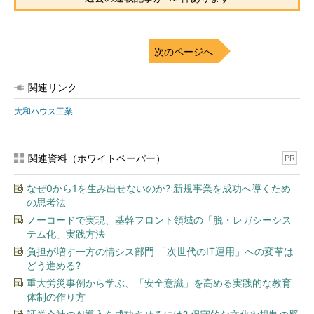
次のページへ
関連リンク
大和ハウス工業
関連資料（ホワイトペーパー）
PR
なぜ0から1を生み出せないのか? 新規事業を成功へ導くため
の思考法
ノーコードで実現、基幹フロント領域の「脱・レガシーシス
テム化」実践方法
負担が増す一方の情シス部門 「次世代のIT運用」への変革は
どう進める?
重大労災事例から学ぶ、「安全意識」を高める実践的な教育
体制の作り方