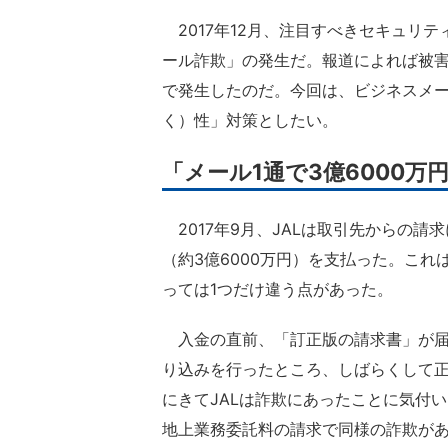
2017年12月、注目すべきセキュリテ
ール詐欺」の発生だ。報道によれば被害
で発生したのだ。今回は、ビジネスメ
く）性」対策としたい。
「メール1通で3億6000
2017年9月、JALは取引先からの請
（約3億6000万円）を支払った。こ
っては1つだけ違う点があった。
入金の直前、「訂正版の請求書」が届
り込みを行ったところ、しばらくして
にきてJALは詐欺にあったことに気付
地上業務委託料の請求で同様の詐欺があ