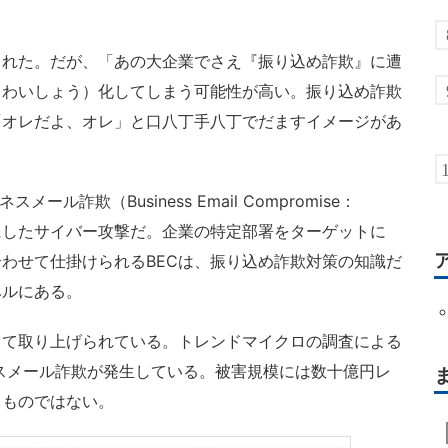
れた。だが、「あの大企業でさえ『振り込め詐欺』に遭
（わいしょう）化してしまう可能性が高い。振り込め詐欺
「オレだよ、オレ」と口八丁手八丁でだますイメージがあ
詐欺（Business Email Compromise：
にしたサイバー攻撃だ。企業の特定部署をターゲットに
わせて仕掛けられるBECは、振り込め詐欺対策の知識だ
ベルにある。
して取り上げられている。トレンドマイクロの調査による
ネスメール詐欺が発生している。被害規模には数十億円レ
るものではない。