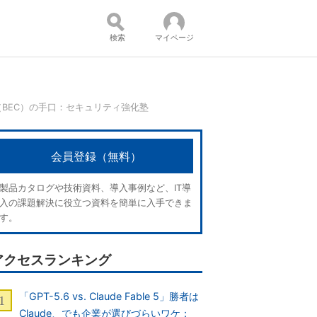
検索
マイページ
BEC）の手口：セキュリティ強化塾
コンテンツ：
会員登録（無料）
製品カタログや技術資料、導入事例など、IT導
入の課題解決に役立つ資料を簡単に入手できま
す。
アクセスランキング
「GPT-5.6 vs. Claude Fable 5」勝者は
Claude、でも企業が選びづらいワケ：