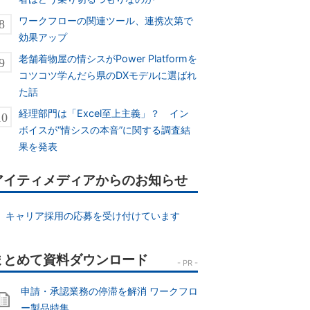
ワークフローの関連ツール、連携次第で
効果アップ
老舗着物屋の情シスがPower Platformを
コツコツ学んだら県のDXモデルに選ばれ
た話
経理部門は「Excel至上主義」？ イン
ボイスが“情シスの本音”に関する調査結
果を発表
アイティメディアからのお知らせ
キャリア採用の応募を受け付けています
申請・承認業務の停滞を解消 ワークフロ
ー製品特集