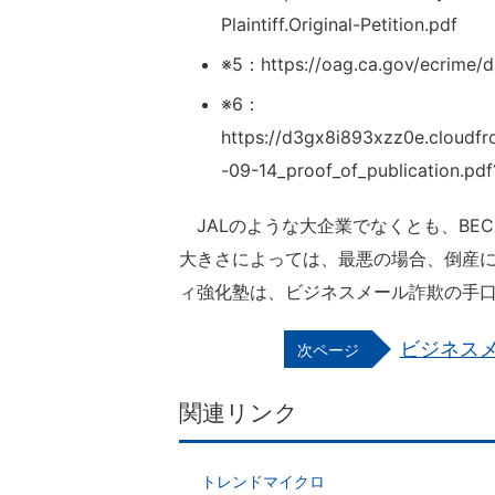
Plaintiff.Original-Petition.pdf
※5：https://oag.ca.gov/ecrime/
※6：
https://d3gx8i893xzz0e.cloudfro
-09-14_proof_of_publication.p
JALのような大企業でなくとも、BE
大きさによっては、最悪の場合、倒産に
ィ強化塾は、ビジネスメール詐欺の手
ビジネス
関連リンク
トレンドマイクロ