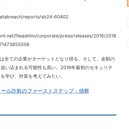
databreach/reports/sb24-60402
nt.net/fileadmin/corporate/press/releases/2016/2016
df?1473855508
Cは全ての企業がターゲットとなり得る。そして、金額の
追い込まれる可能性も高い。2018年最初のセキュリテ
口を学び、対策を考えてみたい。
メール詐欺のファーストステップ：偵察