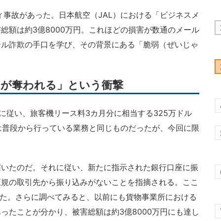
ィ事故があった。日本航空（JAL）における「ビジネスメ
総額は約3億8000万円。これほどの損害が数通のメール
ール詐欺の手口を学び、その背景にある「脆弱（ぜいじゃ
万円が奪われる」という衝撃
求に従い、旅客機リース料3カ月分に相当する325万ドル
れは普段から行っている業務と同じものだったが、今回に限
いたのだ。それに従い、新たに指示された銀行口座に振
正規の取引先から振り込みがないことを指摘される。ここ
いた。さらに調べてみると、以前にも貨物事業所における
ったことが分かり、被害総額は約3億8000万円にも達し