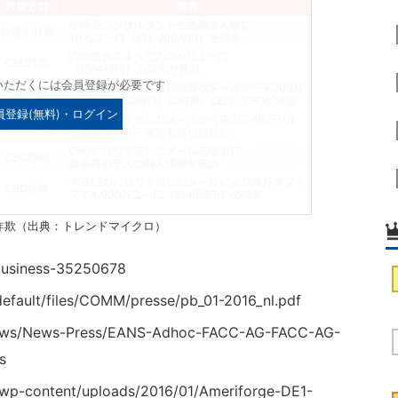
いただくには会員登録が必要です
員登録(無料)・ログイン
ル詐欺（出典：トレンドマイクロ）
business-35250678
default/files/COMM/presse/pb_01-2016_nl.pdf
ews/News-Press/EANS-Adhoc-FACC-AG-FACC-AG-
s
/wp-content/uploads/2016/01/Ameriforge-DE1-