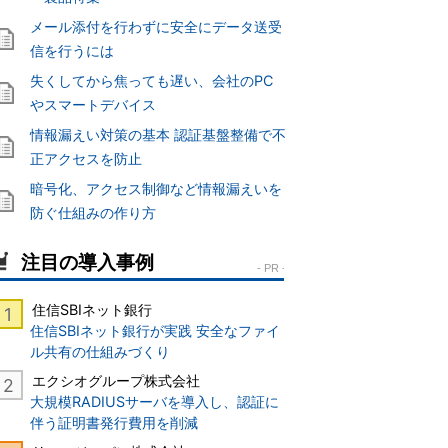
メール添付を行わずに安全にデータ送受
信を行うには
失くしてから焦っても遅い、会社のPC
やスマートデバイス
情報漏えい対策の基本 認証基盤整備で不
正アクセスを防止
暗号化、アクセス制御など情報漏えいを
防ぐ仕組みの作り方