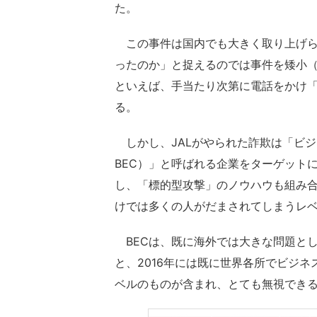
た。
この事件は国内でも大きく取り上げら
ったのか」と捉えるのでは事件を矮小
といえば、手当たり次第に電話をかけ
る。
しかし、JALがやられた詐欺は「ビジネスメール
BEC）」と呼ばれる企業をターゲット
し、「標的型攻撃」のノウハウも組み合
けでは多くの人がだまされてしまうレ
BECは、既に海外では大きな問題と
と、2016年には既に世界各所でビジ
ベルのものが含まれ、とても無視でき