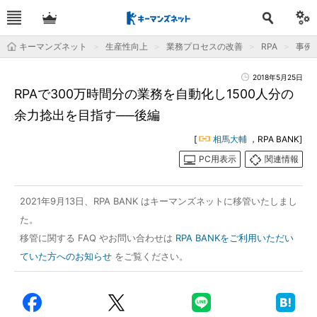
キーマンズネット
生産性向上
業務プロセスの改善
RPA
事例
2018年5月25日
RPAで300万時間分の業務を自動化し1500人分の
余力捻出を目指す──後編
[
相馬大輔
，RPA BANK]
PC用表示
関連情報
2021年9月13日、RPA BANK はキーマンズネットに移管いたしまし
た。
移管に関する FAQ やお問い合わせは
RPA BANKをご利用いただい
ていた方へのお知らせ
をご覧ください。