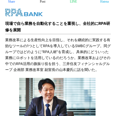
Share
Post
LINE
Hatena
現場で自ら業務を自動化することを重視し、全社的にRPA研
修を展開
業務改革による生産性向上を目指し、それを継続的に実践する有
効なツールの1つとしてRPAを導入しているSMBCグループ。同グ
ループではどのように“RPA人材”を育成し、具体的にどういった
業務にロボットを活用しているのだろうか。業務改革およびその
中でのRPA活用の旗振り役を担う、三井住友フィナンシャルグル
ープ 企画部 業務改革室 副室長の山本慶氏に話を聞いた。