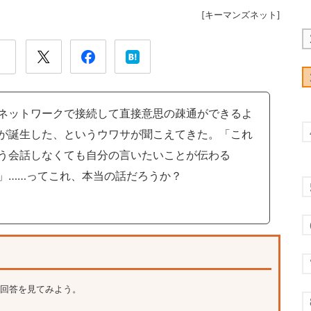
[
キーマンズネット
]
ットワークで接続して直接意思の疎通ができるよ
が誕生した、というウワサが聞こえてきた。「これ
う会話しなくても自分の言いたいことが伝わる
」……ってこれ、本当の話だろうか？
回答を見てみよう。