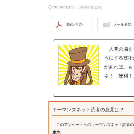
2018年11月09日 08時00分 公開
印刷／PDF
メール通知
人間の脳をネ
うにする技術
があれば、も
ネ！ 便利！
キーマンズネット読者の意見は？
このアンケートへのキーマンズネット読者の
本当