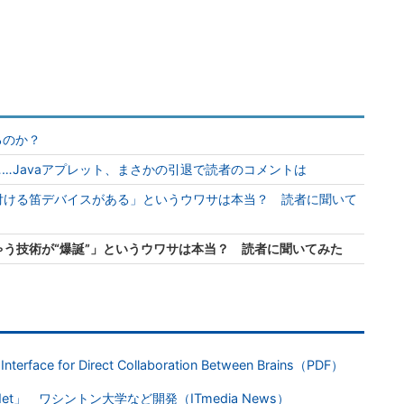
るのか？
…Javaアプレット、まさかの引退で読者のコメントは
付ける笛デバイスがある」というウワサは本当？ 読者に聞いて
う技術が“爆誕”」というウワサは本当？ 読者に聞いてみた
n Interface for Direct Collaboration Between Brains（PDF）
t」 ワシントン大学など開発（ITmedia News）