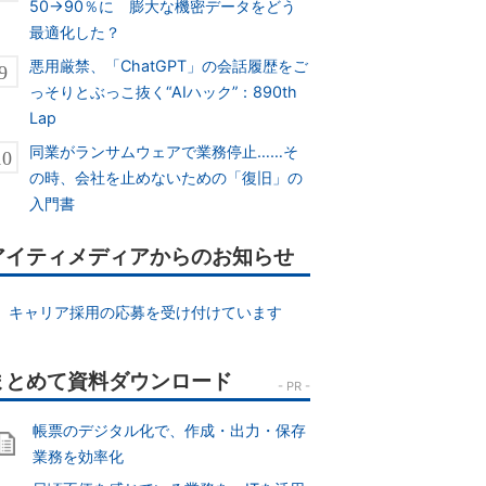
50→90％に 膨大な機密データをどう
最適化した？
悪用厳禁、「ChatGPT」の会話履歴をご
っそりとぶっこ抜く“AIハック”：890th
Lap
同業がランサムウェアで業務停止……そ
の時、会社を止めないための「復旧」の
入門書
アイティメディアからのお知らせ
キャリア採用の応募を受け付けています
帳票のデジタル化で、作成・出力・保存
業務を効率化