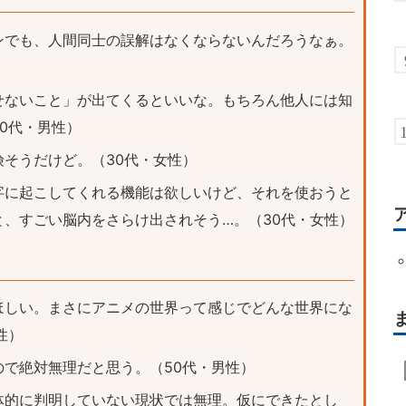
ンでも、人間同士の誤解はなくならないんだろうなぁ。
せないこと」が出てくるといいな。もちろん他人には知
0代・男性）
そうだけど。（30代・女性）
字に起こしてくれる機能は欲しいけど、それを使おうと
、すごい脳内をさらけ出されそう…。（30代・女性）
ほしい。まさにアニメの世界って感じでどんな世界にな
性）
で絶対無理だと思う。（50代・男性）
体的に判明していない現状では無理。仮にできたとし