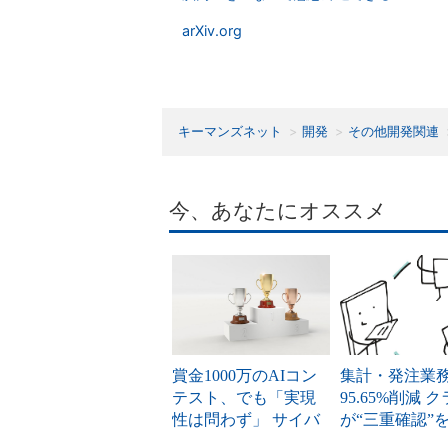
arXiv.org
キーマンズネット
開発
その他開発関連