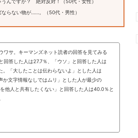
うんですか？ 絶対反対！（50代・女性）
ならない物が……。（50代・男性）
ワサ。キーマンズネット読者の回答を見てみる
と回答した人は27.7％、「ウソ」と回答した人は
なった。「大したことは伝わらないよ」とした人は
「音声か文字情報なしではムリ」とした人が最少の
考を他人と共有したくない」と回答した人は40.0％と
。