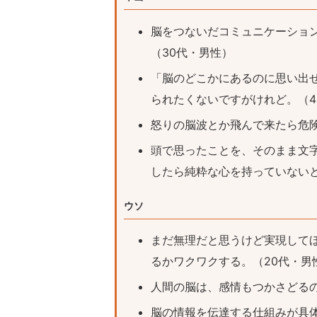
脳をつないだコミュニケーショ
（30代・男性）
「脳のどこかにあるのに思い出
られたくないですがけれど。（4
怒りの脳波とか飛んで来たら危険
頭で思ったことを、そのまま文
したら純粋な心を持っていないと
ウソ
まだ無理だと思うけど実現して
るかワクワクする。（20代・男
人間の脳は、感情もつかさどるの
脳の情報を伝達する仕組みが具