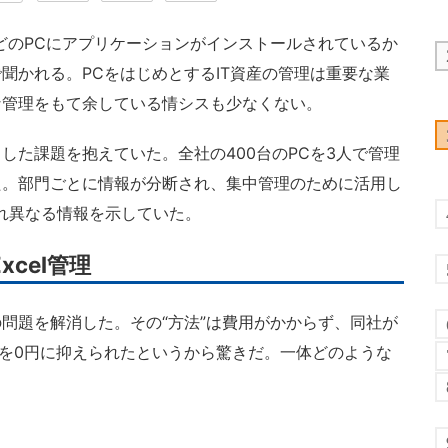
どのPCにアプリケーションがインストールされているか
聞かれる。PCをはじめとするIT資産の管理は重要な業
な管理をもて余している情シスも少なくない。
た課題を抱えていた。全社の400台のPCを3人で管理
た。部門ごとに情報が分断され、集中管理のために活用し
れぞれ異なる情報を示していた。
xcel管理
問題を解消した。その“方法”は費用がかからず、同社が
万円を0円に抑えられたというから驚きだ。一体どのような