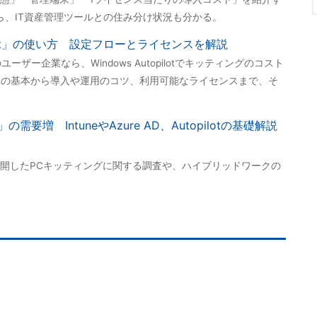
ら、IT資産管理ツールとの住み分け状況も分かる。
lot」の使い方 設定フローとライセンスを解説
1PCのユーザー企業なら、Windows Autopilotでキッティングのコスト
ilotの基本から導入や運用のコツ、利用可能なライセンスまで、そ
増 IntuneやAzure AD、Autopilotの基礎解説
開したPCキッティングに関する調査や、ハイブリッドワークの