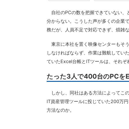
自社のPCの数を把握できていない、
分からない。こうした声が多くの企業で
務だが、人員不足で対応できず、煩雑
東京に本社を置く映像センターもそうし
しなければならず、作業は難航してい
ていたExcel台帳とITツールは、そ
たった3人で400台のPCをE
しかし、同社はある方法によってこの
IT資産管理ツールに投じていた200
方法なのか。