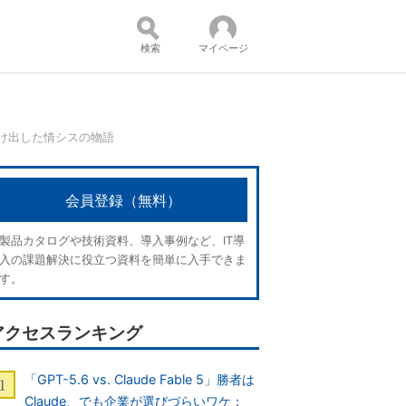
検索
マイページ
ら抜け出した情シスの物語
コンテンツ：
会員登録（無料）
製品カタログや技術資料、導入事例など、IT導
入の課題解決に役立つ資料を簡単に入手できま
す。
アクセスランキング
「GPT-5.6 vs. Claude Fable 5」勝者は
Claude、でも企業が選びづらいワケ：