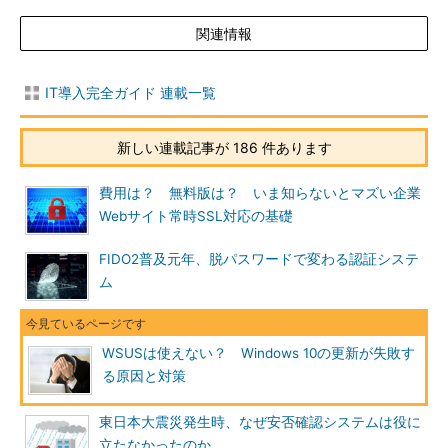
関連情報
IT導入完全ガイド 連載一覧
新しい連載記事が 186 件あります
費用は？ 無料版は？ いま知らないとマズい企業
Webサイト常時SSL対応の基礎
FIDO2普及元年、脱パスワードで変わる認証システ
ム
WSUSは使えない？ Windows 10の更新が失敗す
る原因と対策
東日本大震災発生時、なぜ安否確認システムは役に
立たなかったのか