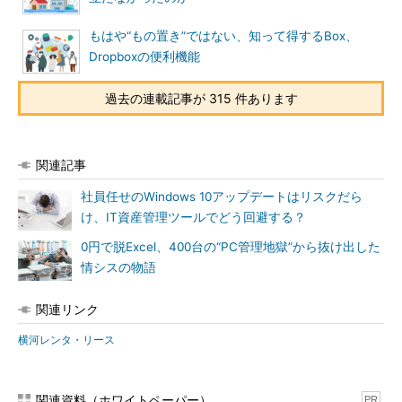
もはや“もの置き”ではない、知って得するBox、
Dropboxの便利機能
過去の連載記事が 315 件あります
関連記事
社員任せのWindows 10アップデートはリスクだら
け、IT資産管理ツールでどう回避する？
0円で脱Excel、400台の“PC管理地獄”から抜け出した
情シスの物語
関連リンク
横河レンタ・リース
関連資料（ホワイトペーパー）
PR