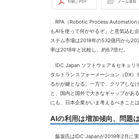
印刷／PDF
メール通知
RPA（Robotic Process Aut
もAIを使って何かやるぞ」と意気込む企業
ステム市場は2018年の532億円から2
率は2018年と比較し、約6.7倍だ。
IDC Japan ソフトウェア＆セキ
タルトランスフォーメーション（DX）
るかが鍵となる。一方で、クリアしなけ
と、国内と国外で大きなギャップがある
にも、日本企業がいま考えるべきこと
AIの利用は増加傾向、問題
飯坂氏はIDC Japanが2019年2