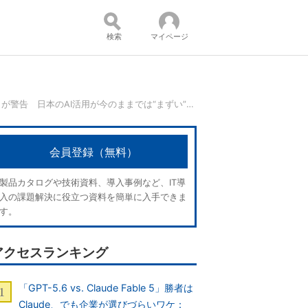
検索
マイページ
アナリストが警告 日本のAI活用が今のままでは“まずい”ワケ
コンテンツ：
会員登録（無料）
製品カタログや技術資料、導入事例など、IT導
入の課題解決に役立つ資料を簡単に入手できま
す。
アクセスランキング
「GPT-5.6 vs. Claude Fable 5」勝者は
Claude、でも企業が選びづらいワケ：