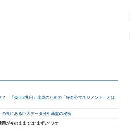
立？ 「売上3兆円」達成のための「好奇心マネジメント」とは
」の裏にある巨大データ分析基盤の秘密
活用が今のままでは“まずい”ワケ