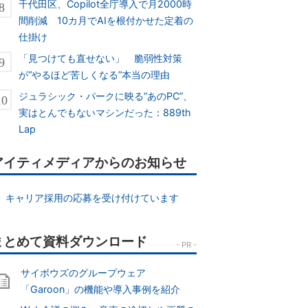
千代田区、Copilot全庁導入で月2000時
間削減 10カ月でAIを根付かせた定着の
仕掛け
「見つけても直せない」 脆弱性対策
が“やるほど苦しくなる”本当の理由
ジュラシック・パークに映る“あのPC”、
実はとんでもないマシンだった：889th
Lap
アイティメディアからのお知らせ
キャリア採用の応募を受け付けています
サイボウズのグループウェア
「Garoon」の機能や導入事例を紹介