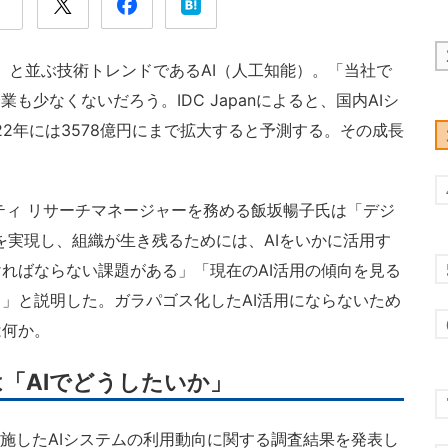
omation）と並ぶ技術トレンドであるAI（人工知能）。「当社で
も少なくないだろう。IDC Japanによると、国内AIシ
022年には3578億円にまで拡大すると予測する。その成長
ュリティ リサーチマネージャーを務める飯坂暢子氏は「デジ
を実現し、組織が生き残るためには、AIをいかに活用す
ればならない課題がある」「現在のAI活用の傾向を見る
」と説明した。ガラパゴス化したAI活用にならないため
は何か。
は「AIでどうしたいか」
月に実施したAIシステムの利用動向に関する調査結果を発表し