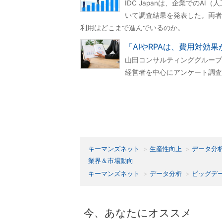
IDC Japanは、企業でのAI（人工
いて調査結果を発表した。両者
利用はどこまで進んでいるのか。
「AIやRPAは、費用対効
山田コンサルティンググループ
経営者を中心にアンケート調査
キーマンズネット
生産性向上
データ分
業界＆市場動向
キーマンズネット
データ分析
ビッグデ