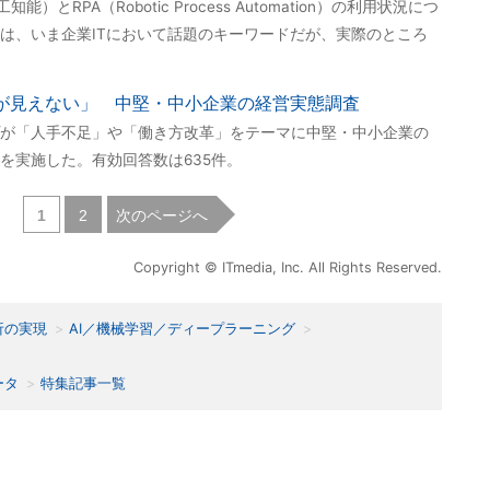
知能）とRPA（Robotic Process Automation）の利用状況につ
は、いま企業ITにおいて話題のキーワードだが、実際のところ
果が見えない」 中堅・中小企業の経営実態調査
が「人手不足」や「働き方改革」をテーマに中堅・中小企業の
を実施した。有効回答数は635件。
|
次のページへ
1
2
Copyright © ITmedia, Inc. All Rights Reserved.
析の実現
AI／機械学習／ディープラーニング
ータ
特集記事一覧