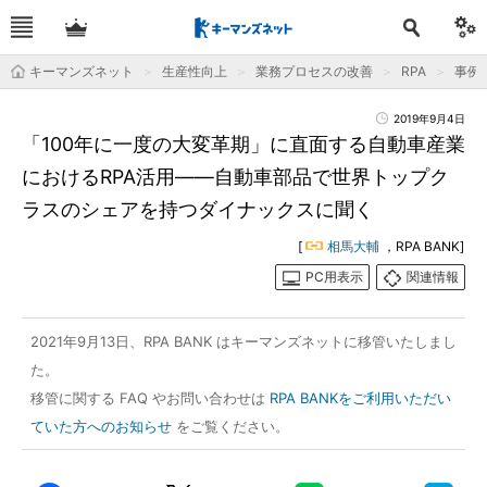
キーマンズネット
生産性向上
業務プロセスの改善
RPA
事例
2019年9月4日
「100年に一度の大変革期」に直面する自動車産業
におけるRPA活用――自動車部品で世界トップク
ラスのシェアを持つダイナックスに聞く
[
相馬大輔
，RPA BANK]
PC用表示
関連情報
2021年9月13日、RPA BANK はキーマンズネットに移管いたしまし
た。
移管に関する FAQ やお問い合わせは
RPA BANKをご利用いただい
ていた方へのお知らせ
をご覧ください。