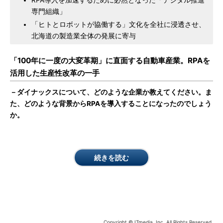
RPA導入を加速するために必然となった「デジタル推進
専門組織」
「ヒトとロボットが協働する」文化を全社に浸透させ、
北海道の製造業全体の発展に寄与
「100年に一度の大変革期」に直面する自動車産業。RPAを
活用した生産性改革の一手
－ダイナックスについて、どのような企業か教えてください。ま
た、どのような背景からRPAを導入することになったのでしょう
か。
続きを読む
Copyright © ITmedia, Inc. All Rights Reserved.