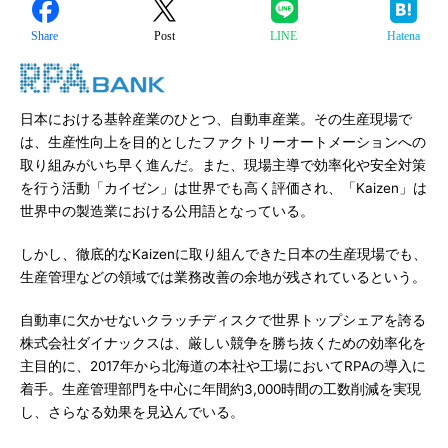
Share
Post
LINE
Hatena
日本における基幹産業のひとつ、自動車産業。その生産現場で
は、生産性向上を目的としたファクトリーオートメーションへの
取り組みがいち早く進んだ。また、現場主導で効率化や安全対策
を行う活動「カイゼン」は世界でも高く評価され、「Kaizen」は
世界中の製造業における公用語となっている。
しかし、徹底的なKaizenに取り組んできた日本の生産現場でも、
生産管理などの領域では業務改善の余地が残されているという。
自動車に欠かせないクラッチディスクで世界トップシェアを誇る
株式会社ダイナックスは、厳しい競争を勝ち抜くための効率化を
主目的に、2017年から北海道の本社や工場においてRPAの導入に
着手。生産管理部門を中心に年間約3,000時間の工数削減を実現
し、さらなる効果を見込んでいる。