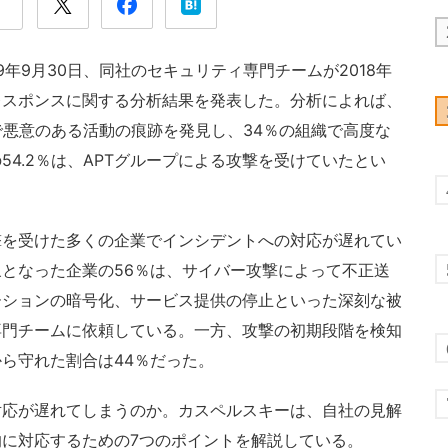
19年9月30日、同社のセキュリティ専門チームが2018年
レスポンスに関する分析結果を発表した。分析によれば、
で悪意のある活動の痕跡を発見し、34％の組織で高度な
4.2％は、APTグループによる攻撃を受けていたとい
を受けた多くの企業でインシデントへの対応が遅れてい
となった企業の56％は、サイバー攻撃によって不正送
ーションの暗号化、サービス提供の停止といった深刻な被
専門チームに依頼している。一方、攻撃の初期段階を検知
ら守れた割合は44％だった。
応が遅れてしまうのか。カスペルスキーは、自社の見解
に対応するための7つのポイントを解説している。