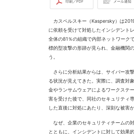
印刷／PDF
メール通知
カスペルスキー（Kaspersky）は20
に依頼を受けて対処したインシデント
全体の81％の組織で内部ネットワーク
標的型攻撃の形跡が見られ、金融機関の5
う。
さらに分析結果からは、サイバー攻撃
る状況が見えてきた。実際に、調査対象
金やランサムウェアによるワークステ
害を受けた後で、同社のセキュリティ
した直後に対処にあたり、深刻な被害か
なぜ、企業のセキュリティチームの対
とともに、インシデントに対して効果的