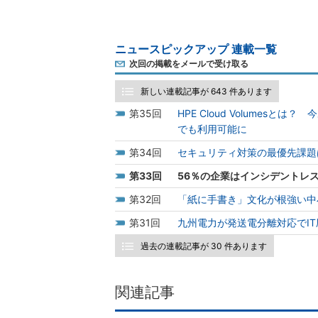
ニュースピックアップ 連載一覧
次回の掲載をメールで受け取る
新しい連載記事が 643 件あります
35
HPE Cloud Volume
でも利用可能に
34
セキュリティ対策の最優先課題はや
33
56％の企業はインシデントレ
32
「紙に手書き」文化が根強い中
31
九州電力が発送電分離対応でI
過去の連載記事が 30 件あります
関連記事