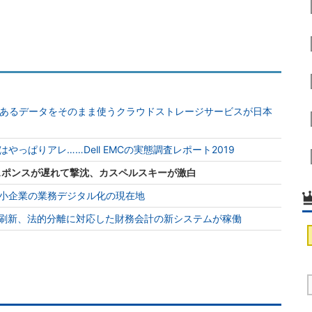
sとは？ 今あるデータをそのまま使うクラウドストレージサービスが日本
っぱりアレ……Dell EMCの実態調査レポート2019
スポンスが遅れて撃沈、カスペルスキーが激白
小企業の業務デジタル化の現在地
T刷新、法的分離に対応した財務会計の新システムが稼働