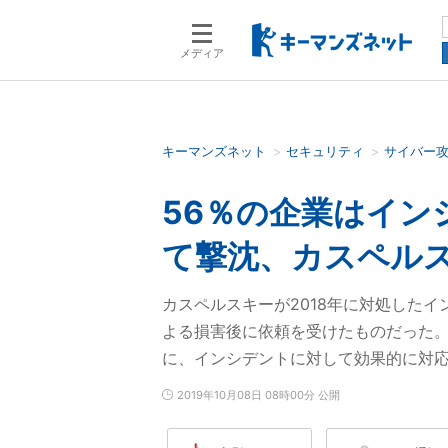
メディア
キーマンズネット
セキュリティ
サイバー
検索語を入力してください
56％の企業はイン
て撃沈、カスペル
カスペルスキーが2018年に対処した
よる損害後に依頼を受けたものだった
に、インシデントに対して効果的に対応
2019年10月08日 08時00分 公開