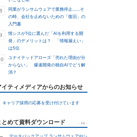
同業がランサムウェアで業務停止……そ
の時、会社を止めないための「復旧」の
入門書
情シスが1位に選んだ「AIを利用する開
発」のデメリットは？ 「情報漏えい」
は5位
ユナイテッドアローズ「売れた理由が分
からない」 爆速開発の独自AIでどう解
消？
アイティメディアからのお知らせ
キャリア採用の応募を受け付けています
データバックアップ ランサムウェアやシ