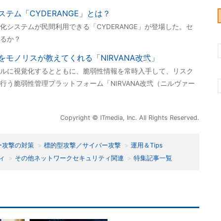
テム「CYDERANGE」とは？
システムが民間利用できる「CYDERANGE」が登場した。セ
るか？
モノリスが教えてくれる「NIRVANA改弐」
ルに視覚化するとともに、脆弱性情報を常時入手して、リスク
行う脆弱性管理プラットフォーム「NIRVANA改弐（ニルヴァー
Copyright © ITmedia, Inc. All Rights Reserved.
ー攻撃の対策
標的型攻撃／サイバー攻撃
運用＆Tips
ィ
その他ネットワークセキュリティ関連
特集記事一覧