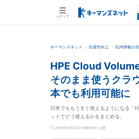
メディア
キーマンズネット
生産性向上
社内情報の
検索語を入力してください
HPE Cloud V
そのまま使うクラ
本でも利用可能に
日本でももうすぐ使えるようになる「HPE 
ットでどう使えるかをまとめる。
2019年10月24日 08時00分 公開