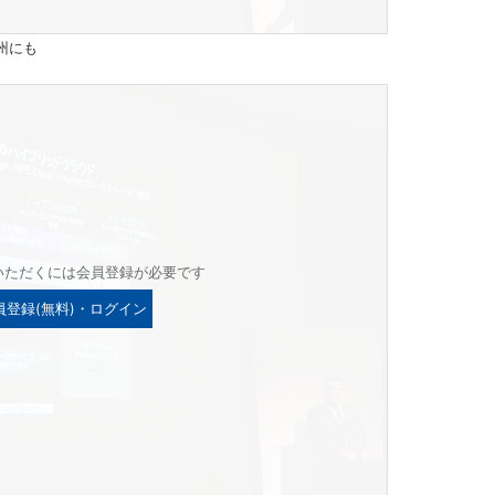
州にも
いただくには会員登録が必要です
員登録(無料)・ログイン