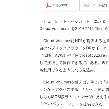
印刷／PDF
メール通知
ヒューレット・パッカード・エンタープライズ
Cloud Volumes）を2019年11月
Cloud VolumesはHPEが提供
自のパブリッククラウドをDRサイトとして利
（以降、AWS）や「Microsoft Azu
して接続して操作できる点にある。現在はAW
も利用できるようになる見込み。
Cloud Volumesを使えば、例えば
ョンからアクセスする」といった使い方が
ちらもiSCSI接続のストレージに見え
IOPSのパフォーマンスを提供できる。