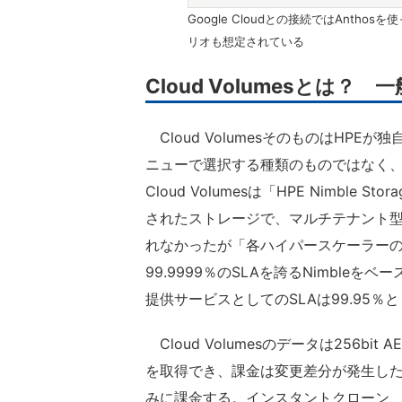
Google Cloudとの接続ではAnt
リオも想定されている
Cloud Volumesと
Cloud VolumesそのものはHPE
ニューで選択する種類のものではなく、
Cloud Volumesは「HPE Nimbl
されたストレージで、マルチテナント
れなかったが「各ハイパースケーラー
99.9999％のSLAを誇るNimbl
提供サービスとしてのSLAは99.95％
Cloud Volumesのデータは256
を取得でき、課金は変更差分が発生し
みに課金する。インスタントクローン