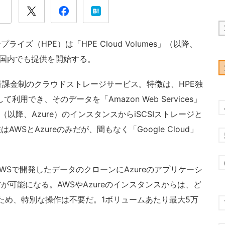
（HPE）は「HPE Cloud Volumes」（以降、
1日から国内でも提供を開始する。
する従量課金制のクラウドストレージサービス。特徴は、HPE独
用でき、そのデータを「Amazon Web Services」
re」（以降、Azure）のインスタンスからiSCSIストレージと
SとAzureのみだが、間もなく「Google Cloud」
「AWSで開発したデータのクローンにAzureのアプリケーシ
可能になる。AWSやAzureのインスタンスからは、ど
るため、特別な操作は不要だ。1ボリュームあたり最大5万