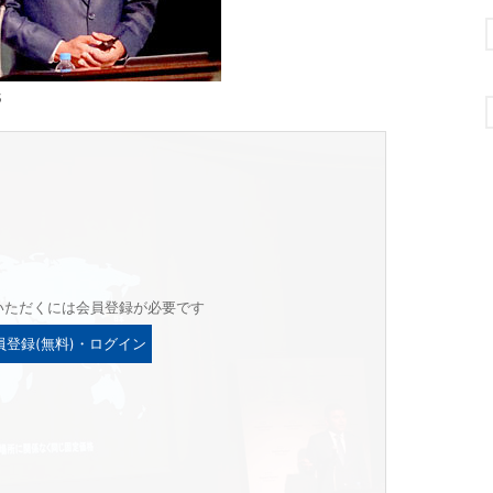
氏
いただくには会員登録が必要です
員登録(無料)・ログイン