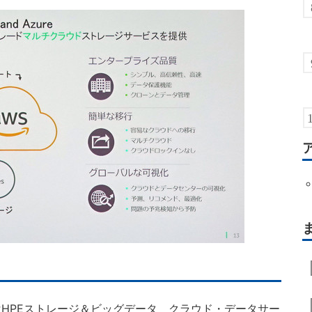
HPEストレージ＆ビッグデータ クラウド・データサー