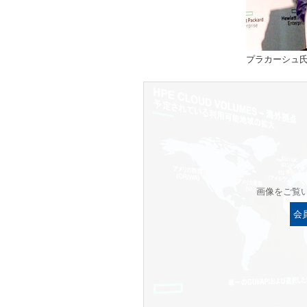
プラカーシュ
画像をご覧
会