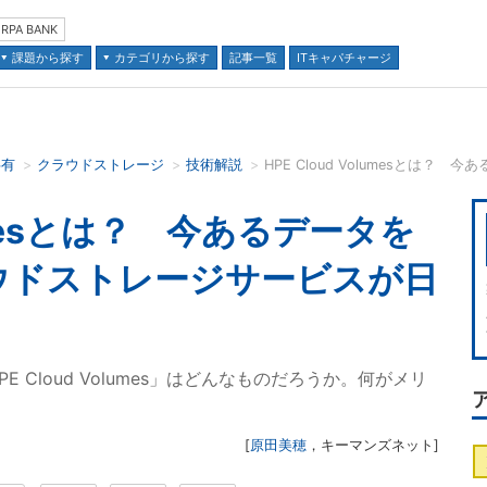
RPA BANK
課題から探す
カテゴリから探す
記事一覧
ITキャパチャージ
共有
クラウドストレージ
技術解説
並び順：
olumesとは？ 今あるデータを
ウドストレージサービスが日
Cloud Volumes」はどんなものだろうか。何がメリ
[
原田美穂
，
キーマンズネット
]