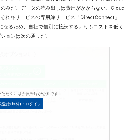
のみだ。データの読み出しは費用がかからない。Cloud
れぞれ各サービスの専用線サービス「DirectConnect」
した課金になるため、自社で個別に接続するよりもコストを低く
プションは次の通りだ。
いただくには会員登録が必要です
員登録(無料)・ログイン