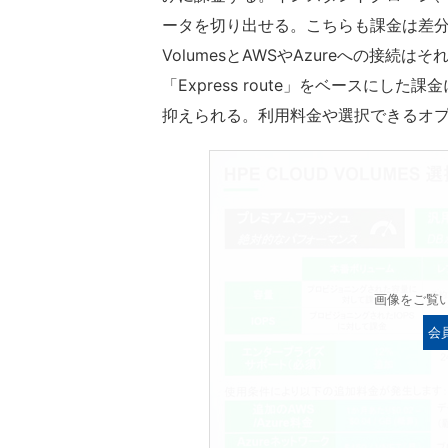
ータを切り出せる。こちらも課金は差分
VolumesとAWSやAzureへの接続はそ
「Express route」をベースに
抑えられる。利用料金や選択できるオ
画像をご覧
会