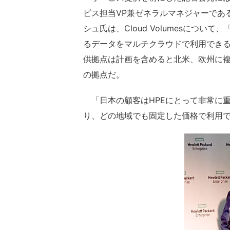
ビス担当VP兼ゼネラルマネジャーであ
シュ氏は、Cloud Volumesにつ
るデータをマルチクラウドで利用でき
供拠点は計画を含めると北米、欧州に
の拠点だ。
「日本の顧客はHPEにとって非常に重要。C
り、どの地域でも固定した価格で利用