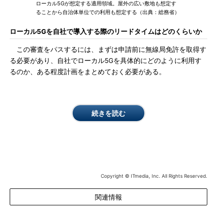
ローカル5Gが想定する適用領域。屋外の広い敷地も想定す
ることから自治体単位での利用も想定する（出典：総務省）
ローカル5Gを自社で導入する際のリードタイムはどのくらいか
この審査をパスするには、まずは申請前に無線局免許を取得す
る必要があり、自社でローカル5Gを具体的にどのように利用す
るのか、ある程度計画をまとめておく必要がある。
続きを読む
Copyright © ITmedia, Inc. All Rights Reserved.
関連情報