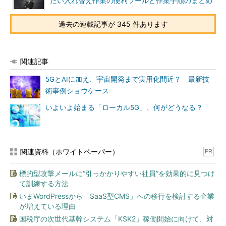
たい入れ替え作業の便利ツールと作業手順のまとめ
過去の連載記事が 345 件あります
関連記事
5GとAIに加え、宇宙開発まで実用化間近？ 最新技
術事例ショウケース
いよいよ始まる「ローカル5G」、何がどうなる？
関連資料（ホワイトペーパー）
PR
標的型攻撃メールに“引っかかりやすい社員”を効果的に見つけ
て訓練する方法
いまWordPressから「SaaS型CMS」への移行を検討する企業
が増えている理由
国税庁の次世代基幹システム「KSK2」稼働開始に向けて、対