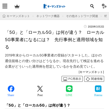
キーマンズネット
ネットワーク機器
その他ネットワーク関連
特
2020年3月2日
「5G」と「ローカル5G」は何が違う？ ローカル
5G事業者になるには？ 先行事例と適用領域を知
る
2019年末からローカル5G事業者の登録がスタートした。ほかの
通信規格との使い分けはどうなるか。現在先行して検証を進める
企業がどういった適用例を想定しているかを含め見ていく。
[キーマンズネット]
PC用表示
関連情報
Share
Post
LINE
Hatena
「5G」と「ローカル5G」は何が違う？