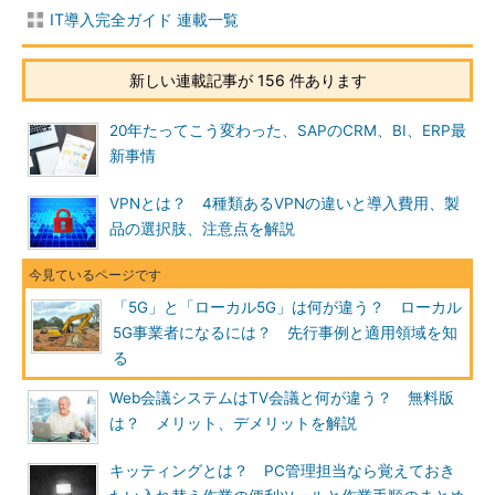
IT導入完全ガイド 連載一覧
新しい連載記事が 156 件あります
20年たってこう変わった、SAPのCRM、BI、ERP最
新事情
VPNとは？ 4種類あるVPNの違いと導入費用、製
品の選択肢、注意点を解説
「5G」と「ローカル5G」は何が違う？ ローカル
5G事業者になるには？ 先行事例と適用領域を知
る
Web会議システムはTV会議と何が違う？ 無料版
は？ メリット、デメリットを解説
キッティングとは？ PC管理担当なら覚えておき