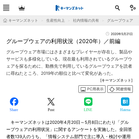
キーマンズネット
生産性向上
社内情報の共有
グループウェア
2020年5月21日
グループウェアの利用状況（2020年）／前編
グループウェア市場にはさまざまなプレイヤーが存在し、製品や
サービスも多様化している。現在最も利用されているグループウ
ェアを探るために、勤務先で利用しているグループウェアを読者
に尋ねたところ、2019年の順位と比べて変化があった。
[キーマンズネット]
PC用表示
関連情報
Share
Post
LINE
Hatena
キーマンズネットは2020年4月20日～5月8日にわたり「グル
ープウェアの利用状況」に関するアンケートを実施した。全回答
者数139人のうち、「情報システム部門で主に導入・検討や運用