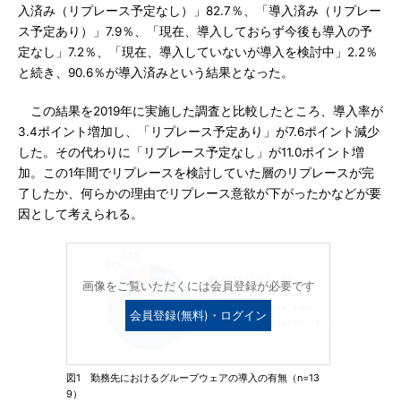
入済み（リプレース予定なし）」82.7％、「導入済み（リプレー
ス予定あり）」7.9％、「現在、導入しておらず今後も導入の予
定なし」7.2％、「現在、導入していないが導入を検討中」2.2％
と続き、90.6％が導入済みという結果となった。
この結果を2019年に実施した調査と比較したところ、導入率が
3.4ポイント増加し、「リプレース予定あり」が7.6ポイント減少
した。その代わりに「リプレース予定なし」が11.0ポイント増
加。この1年間でリプレースを検討していた層のリプレースが完
了したか、何らかの理由でリプレース意欲が下がったかなどが要
因として考えられる。
画像をご覧いただくには会員登録が必要です
会員登録(無料)・ログイン
図1 勤務先におけるグループウェアの導入の有無（n=13
9）