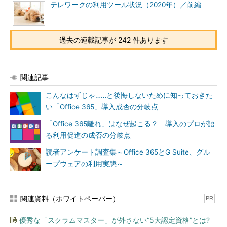
テレワークの利用ツール状況（2020年）／前編
過去の連載記事が 242 件あります
関連記事
こんなはずじゃ……と後悔しないために知っておきた
い「Office 365」導入成否の分岐点
「Office 365離れ」はなぜ起こる？ 導入のプロが語
る利用促進の成否の分岐点
読者アンケート調査集～Office 365とG Suite、グル
ープウェアの利用実態～
関連資料（ホワイトペーパー）
PR
優秀な「スクラムマスター」が外さない“5大認定資格”とは?