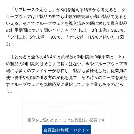
「リプレース予定なし」が8割を超える結果から考えると、グ
ループウェアはIT製品の中でも比較的継続率が高い製品であると
いえる。そこでグループウェアを導入済みの層に対して導入製品
の利用期間について聞いたところ「1年以上、3年未満」36.5％、
「3年以上、5年未満」19.8％、「1年未満」11.9％と続いた（図
2）。
まとめると全体の48.4％と約半数が利用期間3年未満と、1つ
の製品の利用期間はそこまで長くはない。今やグループウェア市
場には多くのプレイヤーが存在し、製品も多様化した。従業員の
使い勝手や組織の働き方の変化を見て、その時々のニーズを満た
すグループウェアを臨機応変に選択している企業もあるのだろ
う。
画像をご覧いただくには会員登録が必要です
会員登録(無料)・ログイン