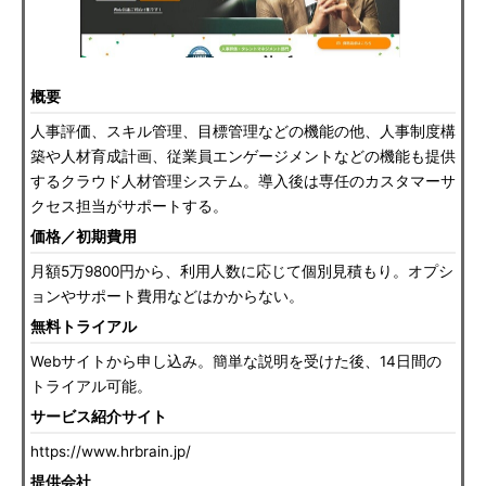
概要
人事評価、スキル管理、目標管理などの機能の他、人事制度構
築や人材育成計画、従業員エンゲージメントなどの機能も提供
するクラウド人材管理システム。導入後は専任のカスタマーサ
クセス担当がサポートする。
価格／初期費用
月額5万9800円から、利用人数に応じて個別見積もり。オプシ
ョンやサポート費用などはかからない。
無料トライアル
Webサイトから申し込み。簡単な説明を受けた後、14日間の
トライアル可能。
サービス紹介サイト
https://www.hrbrain.jp/
提供会社