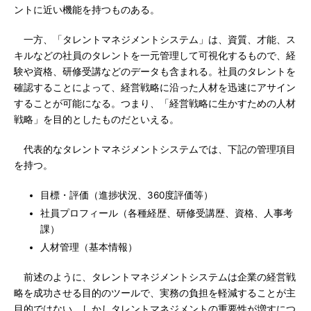
ントに近い機能を持つものある。
一方、「タレントマネジメントシステム」は、資質、才能、ス
キルなどの社員のタレントを一元管理して可視化するもので、経
験や資格、研修受講などのデータも含まれる。社員のタレントを
確認することによって、経営戦略に沿った人材を迅速にアサイン
することが可能になる。つまり、「経営戦略に生かすための人材
戦略」を目的としたものだといえる。
代表的なタレントマネジメントシステムでは、下記の管理項目
を持つ。
目標・評価（進捗状況、360度評価等）
社員プロフィール（各種経歴、研修受講歴、資格、人事考
課）
人材管理（基本情報）
前述のように、タレントマネジメントシステムは企業の経営戦
略を成功させる目的のツールで、実務の負担を軽減することが主
目的ではない。しかしタレントマネジメントの重要性が増すにつ