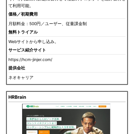
て利用可能。
価格／初期費用
月額料金：500円／ユーザー、従量課金制
無料トライアル
Webサイトから申し込み。
サービス紹介サイト
https://hcm-jinjer.com/
提供会社
ネオキャリア
HRBrain