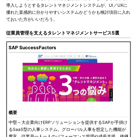
導入しようとするタレントマネジメントシステムが、UI／UXに
優れた直感的に分かりやすいシステムかどうかも検討項目に入れ
ておいた方がいいだろう。
従業員管理を支えるタレントマネジメントサービス5選
SAP SuccessFactors
概要
中堅～大企業向けERPソリューションを提供するSAPが手掛け
るSaaS型の人事システム。グローバル人事を想定した機能が
豊富。従業員一人一人のパフォーマンス管理や成長支援、後継