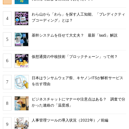
わら山から「わら」を探す人工知能、「プレディクティ
ブコーディング」とは？
基幹システムを任せて大丈夫？ 最新「IaaS」解説
仮想通貨の中核技術「ブロックチェーン」って何？
日本はランサムウェア祭、キヤノンITSが解析サービス
を出す理由
ビジネスチャットにマナーや注意点はある？ 調査で分
かった連絡の「温度感」
人事管理ツールの導入状況（2022年）／前編