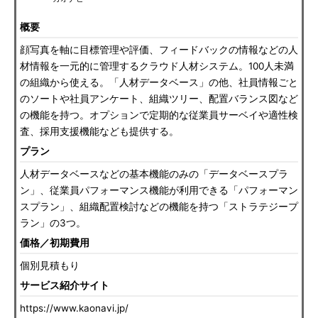
概要
顔写真を軸に目標管理や評価、フィードバックの情報などの人
材情報を一元的に管理するクラウド人材システム。100人未満
の組織から使える。「人材データベース」の他、社員情報ごと
のソートや社員アンケート、組織ツリー、配置バランス図など
の機能を持つ。オプションで定期的な従業員サーベイや適性検
査、採用支援機能なども提供する。
プラン
人材データベースなどの基本機能のみの「データベースプラ
ン」、従業員パフォーマンス機能が利用できる「パフォーマン
スプラン」、組織配置検討などの機能を持つ「ストラテジープ
ラン」の3つ。
価格／初期費用
個別見積もり
サービス紹介サイト
https://www.kaonavi.jp/