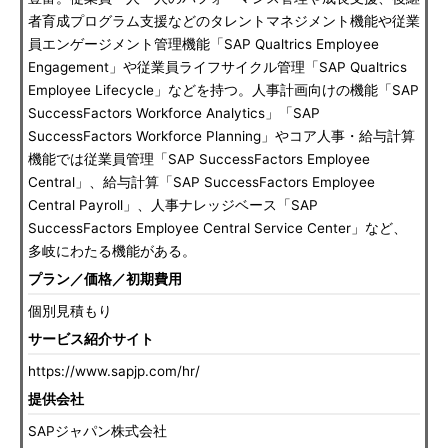
者育成プログラム支援などのタレントマネジメント機能や従業
員エンゲージメント管理機能「SAP Qualtrics Employee
Engagement」や従業員ライフサイクル管理「SAP Qualtrics
Employee Lifecycle」などを持つ。人事計画向けの機能「SAP
SuccessFactors Workforce Analytics」「SAP
SuccessFactors Workforce Planning」やコア人事・給与計算
機能では従業員管理「SAP SuccessFactors Employee
Central」、給与計算「SAP SuccessFactors Employee
Central Payroll」、人事ナレッジベース「SAP
SuccessFactors Employee Central Service Center」など、
多岐にわたる機能がある。
プラン／価格／初期費用
個別見積もり
サービス紹介サイト
https://www.sapjp.com/hr/
提供会社
SAPジャパン株式会社