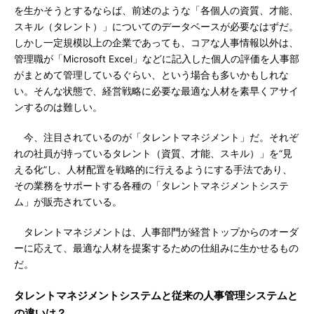
を生かそうとするならば、前述のような「各個人の資質、才能、
スキル（タレント）」についてのデータベースが必要なはずだ。
しかし一定規模以上の企業であっても、コアな人事情報以外は、
管理職が「Microsoft Excel」などに記入した個人の評価を人事部
がまとめて管理しているぐらい、という場合も多いかもしれな
い。そんな状態で、経営戦略に必要な最適な人材を素早くアサイ
ンするのは難しい。
今、注目されているのが「タレントマネジメント」だ。それぞ
れの社員が持っているタレント（資質、才能、スキル）」を“見
える化”し、人材配置を戦略的に行えるようにする手法であり、
その業務をサポートする各種の「タレントマネジメントシステ
ム」が販売されている。
タレントマネジメントは、人事部門が経営トップからのオーダ
ーに応えて、最適な人材を提案するための仕組みに生かせるもの
だ。
タレントマネジメントシステムと従来の人事管理システムと
の違いは？