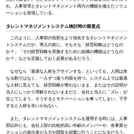
れ、人事管理とタレントマネジメント両方の機能を備えたソリュ
ーションも登場している。
タレントマネジメントシステム検討時の留意点
このように、人事部の役割をより強化するタレントマネジメン
トシステムだが、導入の前に、そもそも「経営戦略はどうなの
か？」「その経営戦略を実施するために組織の機能はどうなの
か？」などを定義しておく必要があるだろう。
なぜなら「最適な人材をアサインする」といっても、人間は単
なる駒ではなく、一人ずつ違う内面を持つ。システム上では最適
な人材に見えても、経営戦略が整わないまま、またはその説明が
当人にしっかり理解されないままだと、会社と当人に「ズレ」が
生じてしまう。そうするとモチベーションを奪ってしまい、下手
すると人材を失いかねない。
また、タレントマネジメントシステムを運用する時には、人事
部以外にも、会社上部の比較的高い年齢のメンバーや、各事業セ
クションの責任者が入力や閲覧を頻繁に行うことになるだろう。