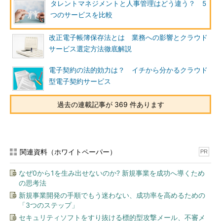
タレントマネジメントと人事管理はどう違う？ 5
つのサービスを比較
改正電子帳簿保存法とは 業務への影響とクラウド
サービス選定方法徹底解説
電子契約の法的効力は？ イチから分かるクラウド
型電子契約サービス
過去の連載記事が 369 件あります
関連資料（ホワイトペーパー）
PR
なぜ0から1を生み出せないのか? 新規事業を成功へ導くため
の思考法
新規事業開発の手順でもう迷わない、成功率を高めるための
「3つのステップ」
セキュリティソフトをすり抜ける標的型攻撃メール、不審メ