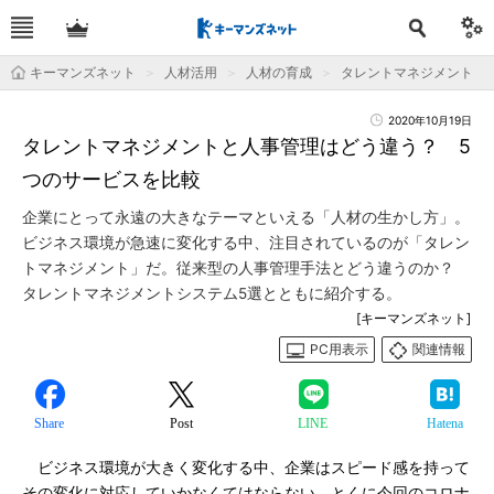
キーマンズネット
人材活用
人材の育成
タレントマネジメント
2020年10月19日
タレントマネジメントと人事管理はどう違う？ 5
つのサービスを比較
企業にとって永遠の大きなテーマといえる「人材の生かし方」。
ビジネス環境が急速に変化する中、注目されているのが「タレン
トマネジメント」だ。従来型の人事管理手法とどう違うのか？
タレントマネジメントシステム5選とともに紹介する。
[キーマンズネット]
PC用表示
関連情報
Share
Post
LINE
Hatena
ビジネス環境が大きく変化する中、企業はスピード感を持って
その変化に対応していかなくてはならない。とくに今回のコロナ