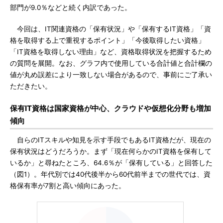
部門が9.0％などと続く内訳であった。
今回は、IT関連資格の「保有状況」や「保有するIT資格」「資
格を取得する上で重視するポイント」「今後取得したい資格」
「IT資格を取得しない理由」など、資格取得状況を把握するため
の質問を展開。なお、グラフ内で使用している合計値と合計欄の
値が丸め誤差により一致しない場合があるので、事前にご了承い
ただきたい。
保有IT資格は国家資格が中心、クラウドや仮想化分野も増加
傾向
自らのITスキルや知見を示す手段でもあるIT資格だが、現在の
保有状況はどうだろうか。まず「現在何らかのIT資格を保有して
いるか」と尋ねたところ、64.6％が「保有している」と回答した
（図1）。年代別では40代後半から60代前半までの世代では、資
格保有率が7割と高い傾向にあった。