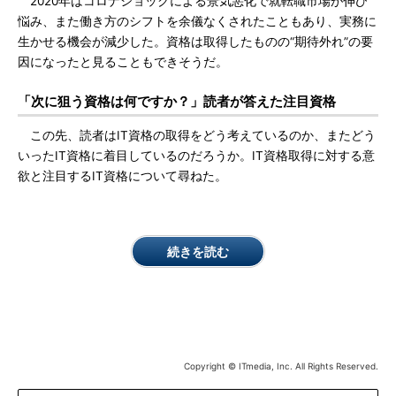
2020年はコロナショックによる景気悪化で就転職市場が伸び
悩み、また働き方のシフトを余儀なくされたこともあり、実務に
生かせる機会が減少した。資格は取得したものの“期待外れ”の要
因になったと見ることもできそうだ。
「次に狙う資格は何ですか？」読者が答えた注目資格
この先、読者はIT資格の取得をどう考えているのか、またどう
いったIT資格に着目しているのだろうか。IT資格取得に対する意
欲と注目するIT資格について尋ねた。
続きを読む
Copyright © ITmedia, Inc. All Rights Reserved.