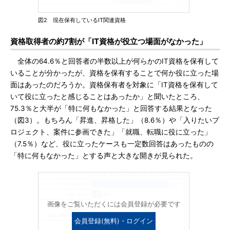
図2 現在保有しているIT関連資格
資格取得者の約7割が「IT資格が役立つ場面がなかった」
全体の64.6％と回答者の半数以上が何らかのIT資格を保有して
いることが分かったが、資格を保有することで何か役に立った場
面はあったのだろうか。資格保有者を対象に「IT資格を保有して
いて役に立ったと感じることはあったか」と聞いたところ、
75.3％と大半が「特に何もなかった」と回答する結果となった
（図3）。もちろん「昇進、昇格した」（8.6％）や「入りたいプ
ロジェクト、案件に参画できた」「就職、転職に役に立った」
（7.5％）など、役に立ったケースも一定数回答はあったものの
「特に何もなかった」とする声と大きな開きが見られた。
画像をご覧いただくには会員登録が必要です
会員登録(無料)・ログイン