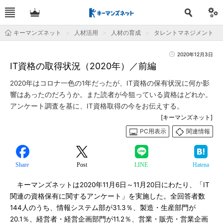
キーマンズネット
人材活用
人材の育成
タレントマネジメント
2020年12月3日
IT資格の取得状況（2020年）／前編
2020年はコロナ一色の1年だったが、IT資格の保有状況に何か影
響はあったのだろうか。また読者が今狙っている資格はどれか。
アンケート調査を基に、IT資格取得の今をお伝えする。
[キーマンズネット]
PC用表示
関連情報
Share
Post
LINE
Hatena
キーマンズネットは2020年11月6日～11月20日にわたり、「IT
関連の資格保有に関するアンケート」を実施した。全回答者数
144人のうち、情報システム部が31.3％、製造・生産部門が
20.1％、経営者・経営企画部門が11.2％、営業・販売・営業企画