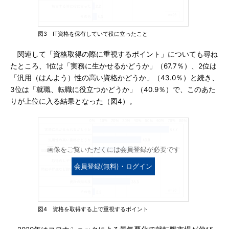
図3 IT資格を保有していて役に立ったこと
関連して「資格取得の際に重視するポイント」についても尋ね
たところ、1位は「実務に生かせるかどうか」（67.7％）、2位は
「汎用（はんよう）性の高い資格かどうか」（43.0％）と続き、
3位は「就職、転職に役立つかどうか」（40.9％）で、このあた
りが上位に入る結果となった（図4）。
画像をご覧いただくには会員登録が必要です
会員登録(無料)・ログイン
図4 資格を取得する上で重視するポイント