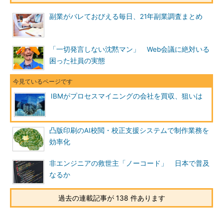
副業がバレておびえる毎日、21年副業調査まとめ
「一切発言しない沈黙マン」 Web会議に絶対いる
困った社員の実態
IBMがプロセスマイニングの会社を買収、狙いは
凸版印刷のAI校閲・校正支援システムで制作業務を
効率化
非エンジニアの救世主「ノーコード」 日本で普及
なるか
過去の連載記事が 138 件あります