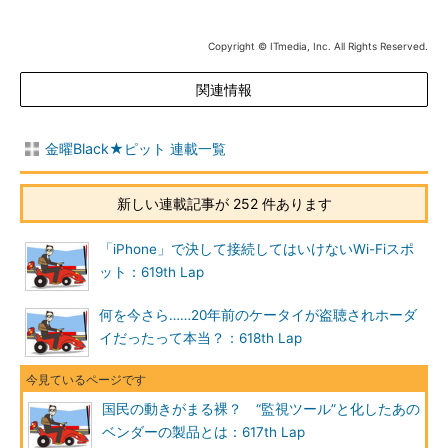
Copyright © ITmedia, Inc. All Rights Reserved.
関連情報
金曜Black★ピット 連載一覧
新しい連載記事が 252 件あります
「iPhone」で決して接続してはいけないWi-Fiスポ
ット：619th Lap
何を今さら……20年前のケータイが盗聴されホーダ
イだったって本当？：618th Lap
国民の動きがまる裸？ “監視ツール”と化したあの
ベンダーの製品とは：617th Lap