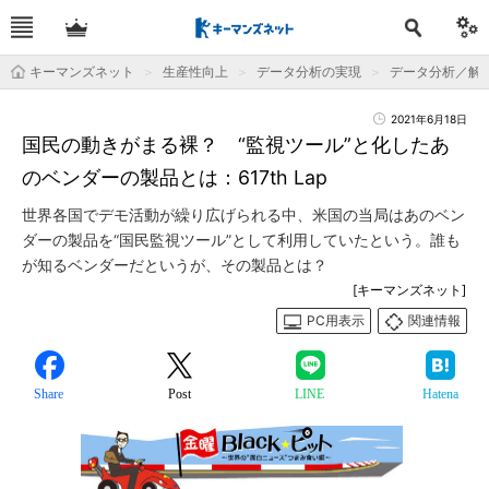
キーマンズネット
生産性向上
データ分析の実現
データ分析／解
2021年6月18日
国民の動きがまる裸？ “監視ツール”と化したあ
のベンダーの製品とは：617th Lap
世界各国でデモ活動が繰り広げられる中、米国の当局はあのベン
ダーの製品を“国民監視ツール”として利用していたという。誰も
が知るベンダーだというが、その製品とは？
[キーマンズネット]
PC用表示
関連情報
Share
Post
LINE
Hatena