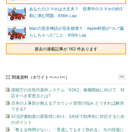
あなたのスマホは大丈夫？ 世界中のスマホの約3
割に潜む問題：616th Lap
Macの安全神話が完全崩壊？ Apple幹部がつい“漏
らしちゃった”こと：615th Lap
過去の連載記事が 162 件あります
関連資料（ホワイトペーパー）
PR
国税庁の次世代基幹システム「KSK2」稼働開始に向けて、対
応すべき変更点とは?
日本の人事部が抱えるアカウント管理の悩み どうすれば解消
できる?
SCS評価制度の星取得に向け、SASEで効率的に対応するため
のポイント
「教える時間がない」「育成してもすぐ辞める」 今の現場に