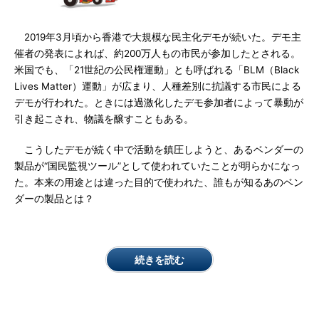
2019年3月頃から香港で大規模な民主化デモが続いた。デモ主
催者の発表によれば、約200万人もの市民が参加したとされる。
米国でも、「21世紀の公民権運動」とも呼ばれる「BLM（Black
Lives Matter）運動」が広まり、人種差別に抗議する市民による
デモが行われた。ときには過激化したデモ参加者によって暴動が
引き起こされ、物議を醸すこともある。
こうしたデモが続く中で活動を鎮圧しようと、あるベンダーの
製品が“国民監視ツール”として使われていたことが明らかになっ
た。本来の用途とは違った目的で使われた、誰もが知るあのベン
ダーの製品とは？
続きを読む