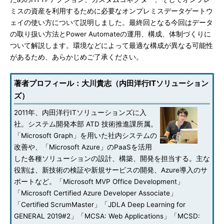
ミスの資産を利用するために必要なオンプレミスデータゲートウ
ェイの使い方について説明しました。最終回となる今回はデータ
の取り扱い方法とPower Automateの運用、構成、体制づくりに
ついて解説します。環境などによって最適な構成が異なる可能性
があるため、あらかじめご了承ください。
著者プロフィール：大川貴志（内田洋行ITソリューション
ズ）
2011年、内田洋行ITソリューションズに入
社。システム開発本部 ATD 技術推進課所属。
「Microsoft Graph」を用いた社内システムの
改善や、「Microsoft Azure」のPaaSを活用
した各種ソリューションの設計、構築、開発を担当する。主な
役割は、新技術の検証や新規サービスの開発、Azure導入のサ
ポートなど。「Microsoft MVP Office Development」
「Microsoft Certified Azure Developer Associate」
「Certified ScrumMaster」「JDLA Deep Learning for
GENERAL 2019#2」「MCSA: Web Applications」「MCSD: