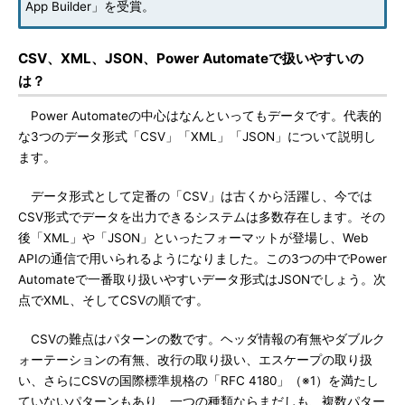
App Builder」を受賞。
CSV、XML、JSON、Power Automateで扱いやすいの
は？
Power Automateの中心はなんといってもデータです。代表的
な3つのデータ形式「CSV」「XML」「JSON」について説明し
ます。
データ形式として定番の「CSV」は古くから活躍し、今では
CSV形式でデータを出力できるシステムは多数存在します。その
後「XML」や「JSON」といったフォーマットが登場し、Web
APIの通信で用いられるようになりました。この3つの中でPower
Automateで一番取り扱いやすいデータ形式はJSONでしょう。次
点でXML、そしてCSVの順です。
CSVの難点はパターンの数です。ヘッダ情報の有無やダブルク
ォーテーションの有無、改行の取り扱い、エスケープの取り扱
い、さらにCSVの国際標準規格の「RFC 4180」（※1）を満たし
ていないパターンもあり、一つの種類ならまだしも、複数パター