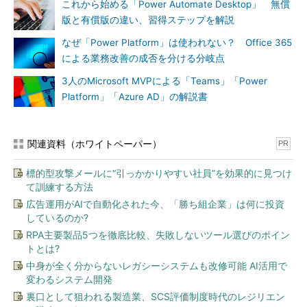
これから始める「Power Automate Desktop」 無償
版と有償版の違い、習得ステップを解説
なぜ「Power Platform」は使われない？ Office 365
による業務改善の成否を分ける分岐点
3人のMicrosoft MVPによる「Teams」「Power
Platform」「Azure AD」の解説書
関連資料（ホワイトペーパー）
PR
標的型攻撃メールに“引っかかりやすい社員”を効果的に見つけ
て訓練する方法
広告運用がAIで自動化された今、「勝ち組企業」は何に投資
しているのか?
RPA主要製品5つを徹底比較、失敗しないツール選びのポイン
トとは?
中身が全く分からないレガシーシステムも改修可能 AI活用で
変わるシステム開発
裏口として狙われる製造業、SCS評価制度時代のレジリエン