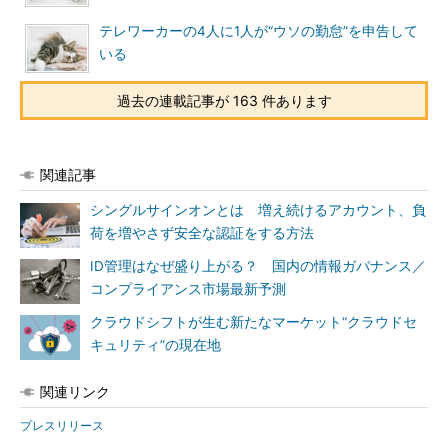
テレワーカーの4人に1人が“ウソの勤怠”を申告して
いる
過去の連載記事が 163 件あります
関連記事
シングルサインオンとは 増え続けるアカウント、負
荷を増やさず安全な認証をする方法
ID管理はなぜ盛り上がる？ 国内の情報ガバナンス／
コンプライアンス市場最新予測
クラウドシフトが生む新たなマーケット“クラウドセ
キュリティ”の現在地
関連リンク
プレスリリース