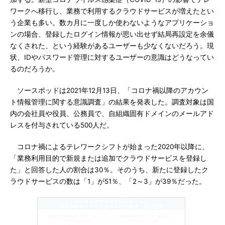
ワークへ移行し、業務で利用するクラウドサービスが増えたとい
う企業も多い。数カ月に一度しか使わないようなアプリケーショ
ンの場合、登録したログイン情報が思い出せず結局再設定を余儀
なくされた、という経験があるユーザーも少なくないだろう。現
状、IDやパスワード管理に対するユーザーの意識はどうなってい
るのだろうか。
ソースポッドは2021年12月13日、「コロナ禍以降のアカウン
ト情報管理に関する意識調査」の結果を発表した。調査対象は国
内の会社員や役員、公務員で、自組織固有ドメインのメールアド
レスを付与されている500人だ。
コロナ禍によるテレワークシフトが始まった2020年以降に、
「業務利用目的で新規または追加でクラウドサービスを登録し
た」と回答した人の割合は30％。そのうち、新たに登録したク
ラウドサービスの数は「1」が51％、「2～3」が39％だった。