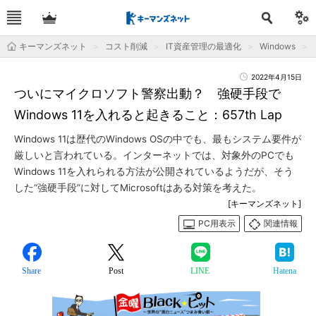
キーマンズネット
コスト削減
IT資産管理の最適化
Windows
2022年4月15日
ついにマイクロソフト警察出動？ 強硬手段で
Windows 11を入れると起きること：657th Lap
Windows 11は歴代のWindows OSの中でも、最もシステム要件が
厳しいと言われている。インターネットでは、対象外のPCでも
Windows 11を入れられる方法が公開されているようだが、そう
した“強硬手段”に対してMicrosoftはある対策を考えた。
[キーマンズネット]
PC用表示
関連情報
Share
Post
LINE
Hatena