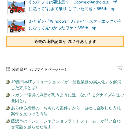
あのアプリは要注意？ GoogleがAndroidユーザー
に黙って“おきて破り”していた問題：656th Lap
37年前の「Windows 1.0」のイースターエッグが今
になって見つかったワケ：655th Lap
過去の連載記事が 202 件あります
関連資料（ホワイトペーパー）
PR
JR西日本ITソリューションズが「監視業務の属人化」を解消
した方法とは?
レガシー環境の刷新が思うように進まない? モダナイズを阻む
要因とは
あらゆる業種の「おもしろ案件」から、自社に合致した入札
案件を見つける方法
藤沢市の「シン・シヤクショプラットフォーム」が問い合わ
せ電話を減らせた理由