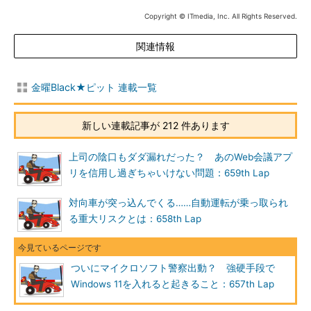
Copyright © ITmedia, Inc. All Rights Reserved.
関連情報
金曜Black★ピット 連載一覧
新しい連載記事が 212 件あります
上司の陰口もダダ漏れだった？ あのWeb会議アプ
リを信用し過ぎちゃいけない問題：659th Lap
対向車が突っ込んでくる……自動運転が乗っ取られ
る重大リスクとは：658th Lap
ついにマイクロソフト警察出動？ 強硬手段で
Windows 11を入れると起きること：657th Lap