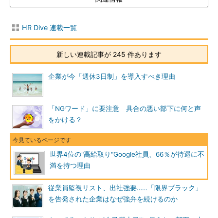
HR Dive 連載一覧
新しい連載記事が 245 件あります
企業が今「週休3日制」を導入すべき理由
「NGワード」に要注意 具合の悪い部下に何と声
をかける？
世界4位の"高給取り"Google社員、66％が待遇に不
満を持つ理由
従業員監視リスト、出社強要……「限界ブラック」
を告発された企業はなぜ強弁を続けるのか