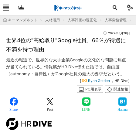
キーマンズネット
人材活用
人事評価の適正化
人事労務管理
2022年5月26日
世界4位の"高給取り"Google社員、66％が待遇に
不満を持つ理由
最近の報道で、世界的な大手企業Googleの文化的な問題に焦点
が当てられている。情報筋がHR Dive伝えた話では、自由度
（autonomy：自律性）がGoogle社員の最大の要求だという。
[
Ryan Golden
，HR Dive]
PC用表示
関連情報
Share
Post
LINE
Hatena