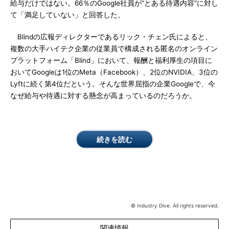
給与だけではない。66％のGoogle社員が“とある待遇内容”に対し
て「満足していない」と回答した。
Blindの広報ディレクターであるリック・チェン氏によると、
複数の大手ハイテク企業の従業員で構成される匿名のオンライン
プラットフォーム「Blind」において、報酬と福利厚生の項目に
おいてGoogleは1位のMeta（Facebook）、2位のNVIDIA、3位の
Lyftに続く第4位だという。そんな世界屈指の企業Googleで、今
なぜ給与や待遇に対する懸念が高まっているのだろうか。
続きを読む
© Industry Dive. All rights reserved.
関連情報