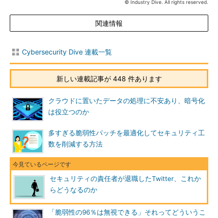
© Industry Dive. All rights reserved.
関連情報
Cybersecurity Dive 連載一覧
新しい連載記事が 448 件あります
クラウドに置いたデータの処理に不安あり、暗号化
は役立つのか
多すぎる脆弱性パッチを最適化してセキュリティ工
数を削減する方法
セキュリティの責任者が退職したTwitter、これか
らどうなるのか
「脆弱性の96％は無視できる」それってどういうこ