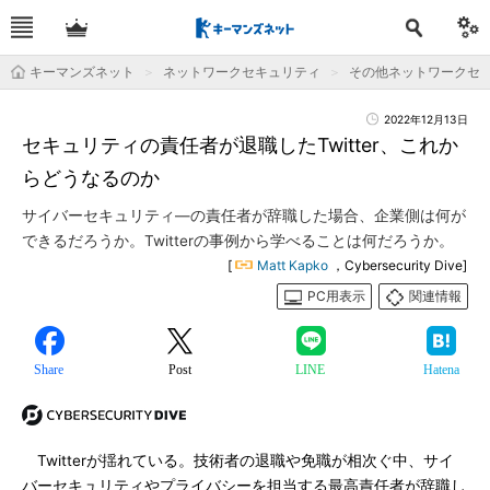
キーマンズネット
ネットワークセキュリティ
その他ネットワークセ
2022年12月13日
セキュリティの責任者が退職したTwitter、これか
らどうなるのか
サイバーセキュリティ―の責任者が辞職した場合、企業側は何が
できるだろうか。Twitterの事例から学べることは何だろうか。
[
Matt Kapko
，Cybersecurity Dive]
PC用表示
関連情報
Share
Post
LINE
Hatena
Twitterが揺れている。技術者の退職や免職が相次ぐ中、サイ
バーセキュリティやプライバシーを担当する最高責任者が辞職し