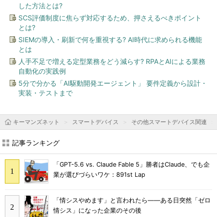
した方法とは?
SCS評価制度に焦らず対応するため、押さえるべきポイント
とは?
SIEMの導入・刷新で何を重視する? AI時代に求められる機能
とは
人手不足で増える定型業務をどう減らす? RPAとAIによる業務
自動化の実践例
5分で分かる「AI駆動開発エージェント」 要件定義から設計・
実装・テストまで
キーマンズネット
スマートデバイス
その他スマートデバイス関連
記事ランキング
「GPT-5.6 vs. Claude Fable 5」勝者はClaude、でも企
業が選びづらいワケ：891st Lap
「情シスやめます」と言われたら――ある日突然「ゼロ
情シス」になった企業のその後