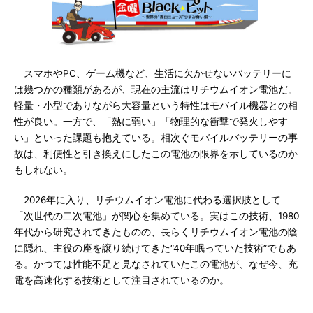
スマホやPC、ゲーム機など、生活に欠かせないバッテリーに
は幾つかの種類があるが、現在の主流はリチウムイオン電池だ。
軽量・小型でありながら大容量という特性はモバイル機器との相
性が良い。一方で、「熱に弱い」「物理的な衝撃で発火しやす
い」といった課題も抱えている。相次ぐモバイルバッテリーの事
故は、利便性と引き換えにしたこの電池の限界を示しているのか
もしれない。
2026年に入り、リチウムイオン電池に代わる選択肢として
「次世代の二次電池」が関心を集めている。実はこの技術、1980
年代から研究されてきたものの、長らくリチウムイオン電池の陰
に隠れ、主役の座を譲り続けてきた“40年眠っていた技術”でもあ
る。かつては性能不足と見なされていたこの電池が、なぜ今、充
電を高速化する技術として注目されているのか。