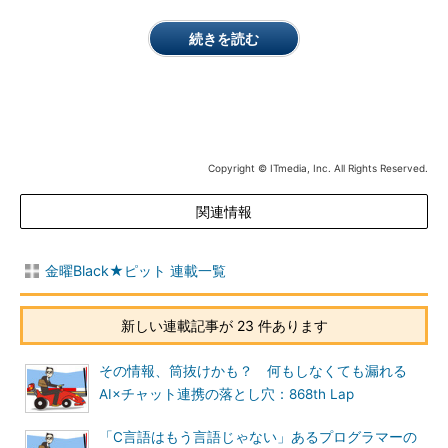
続きを読む
Copyright © ITmedia, Inc. All Rights Reserved.
関連情報
金曜Black★ピット 連載一覧
新しい連載記事が 23 件あります
その情報、筒抜けかも？ 何もしなくても漏れる
AI×チャット連携の落とし穴：868th Lap
「C言語はもう言語じゃない」あるプログラマーの