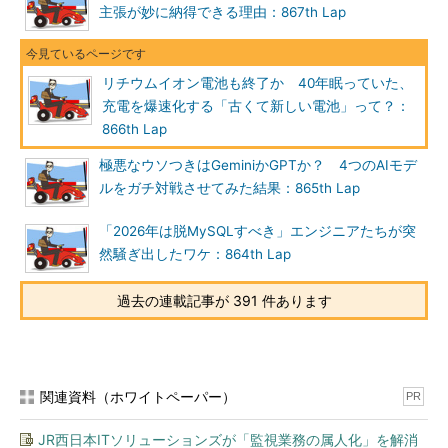
主張が妙に納得できる理由：867th Lap
リチウムイオン電池も終了か 40年眠っていた、
充電を爆速化する「古くて新しい電池」って？：
866th Lap
極悪なウソつきはGeminiかGPTか？ 4つのAIモデ
ルをガチ対戦させてみた結果：865th Lap
「2026年は脱MySQLすべき」エンジニアたちが突
然騒ぎ出したワケ：864th Lap
過去の連載記事が 391 件あります
関連資料（ホワイトペーパー）
PR
JR西日本ITソリューションズが「監視業務の属人化」を解消