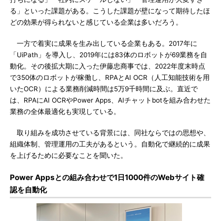
る」といった課題がある。こうした課題が壁になって期待したほ
どの効果が得られないと感じている企業は多いだろう。
一方で着実に成果を生み出している企業もある。2017年に
「UiPath」を導入し、2019年には83体のロボットが69業務を自
動化。その後拡大期に入った伊藤忠商事では、2022年度末時点
で350体のロボットが稼働し、RPAとAI OCR（人工知能技術を用
いたOCR）による業務削減時間は5万9千時間に及ぶ。直近で
は、RPAにAI OCRやPower Apps、AIチャットbotを組み合わせた
業務の全体最適化も実現している。
取り組みを成功させている背景には、同社ならではの思想や、
組織体制、管理運用の工夫があるという。自動化で継続的に成果
を上げるために必要なことを聞いた。
Power Appsとの組み合わせで1日1000件のWebサイト確
認を自動化