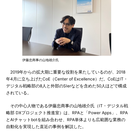
伊藤忠商事の山地雄介氏
2019年からの拡大期に重要な役割を果たしているのが、2018
年4月に立ち上げたCoE（Center of Excellence）だ。CoEはIT・
デジタル戦略部の8人と外部のSIerなどを含めた50人ほどで構成
されている。
その中心人物である伊藤忠商事の山地雄介氏（IT・デジタル戦
略部 DXプロジェクト推進室）は、RPAと「Power Apps」、RPA
とAIチャットbotを組み合わせ、RPA単体よりも広範囲な業務の
自動化を実現した直近の事例を解説した。