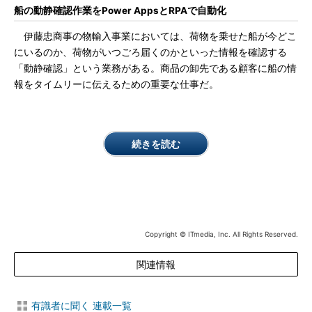
船の動静確認作業をPower AppsとRPAで自動化
伊藤忠商事の物輸入事業においては、荷物を乗せた船が今どこ
にいるのか、荷物がいつごろ届くのかといった情報を確認する
「動静確認」という業務がある。商品の卸先である顧客に船の情
報をタイムリーに伝えるための重要な仕事だ。
続きを読む
Copyright © ITmedia, Inc. All Rights Reserved.
関連情報
有識者に聞く 連載一覧