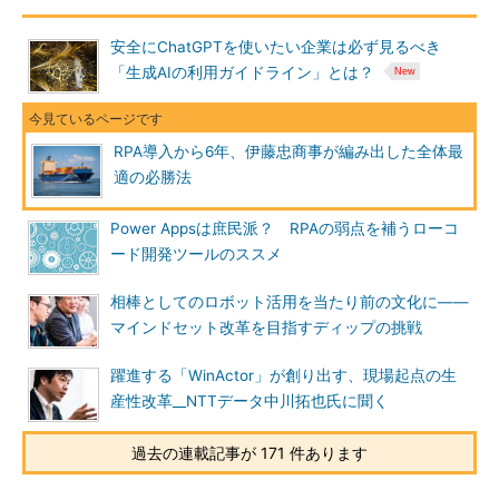
安全にChatGPTを使いたい企業は必ず見るべき
「生成AIの利用ガイドライン」とは？
RPA導入から6年、伊藤忠商事が編み出した全体最
適の必勝法
Power Appsは庶民派？ RPAの弱点を補うローコ
ード開発ツールのススメ
相棒としてのロボット活用を当たり前の文化に――
マインドセット改革を目指すディップの挑戦
躍進する「WinActor」が創り出す、現場起点の生
産性改革__NTTデータ中川拓也氏に聞く
過去の連載記事が 171 件あります