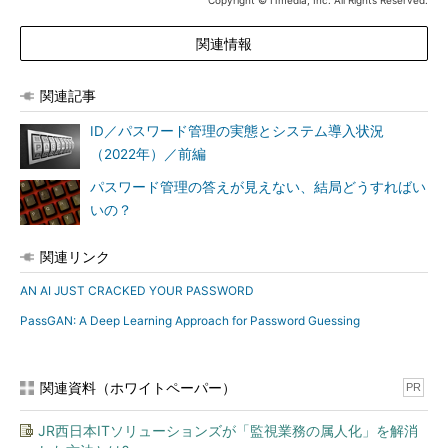
Copyright © ITmedia, Inc. All Rights Reserved.
関連情報
関連記事
ID／パスワード管理の実態とシステム導入状況
（2022年）／前編
パスワード管理の答えが見えない、結局どうすればい
いの？
関連リンク
AN AI JUST CRACKED YOUR PASSWORD
PassGAN: A Deep Learning Approach for Password Guessing
関連資料（ホワイトペーパー）
PR
JR西日本ITソリューションズが「監視業務の属人化」を解消