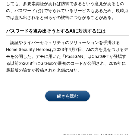
しても、多要素認証があれば防御できるという意見があるもの
の、パスワードだけで守られているサービスもあるため、現時点
では盗み出されると何らかの被害につながることがある。
パスワードを盗み出そうとするAIに対抗するには
認証やサイバーセキュリティのソリューションを手掛ける
Home Security Heroesは2023年4月7日、AIの力を見せつけるデ
モを公開した。デモに用いた「PassGAN」はChatGPTが登場す
る以前の2018年にGitHubで最初のコードが公開され、2019年に
最新版の論文が投稿された老舗のAIだ。
続きを読む