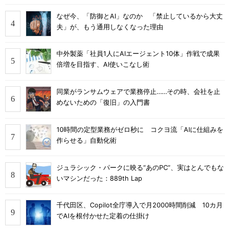
なぜ今、「防御とAI」なのか 「禁止しているから大丈
夫」が、もう通用しなくなった理由
中外製薬「社員1人にAIエージェント10体」作戦で成果
倍増を目指す、AI使いこなし術
同業がランサムウェアで業務停止……その時、会社を止
めないための「復旧」の入門書
10時間の定型業務がゼロ秒に コクヨ流「AIに仕組みを
作らせる」自動化術
ジュラシック・パークに映る“あのPC”、実はとんでもな
いマシンだった：889th Lap
千代田区、Copilot全庁導入で月2000時間削減 10カ月
でAIを根付かせた定着の仕掛け