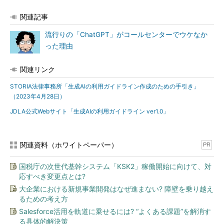
関連記事
流行りの「ChatGPT」がコールセンターでウケなか
った理由
関連リンク
STORIA法律事務所「生成AIの利用ガイドライン作成のための手引き」
（2023年4月28日）
JDLA公式Webサイト「生成AIの利用ガイドライン ver1.0」
関連資料（ホワイトペーパー）
PR
国税庁の次世代基幹システム「KSK2」稼働開始に向けて、対
応すべき変更点とは?
大企業における新規事業開発はなぜ進まない? 障壁を乗り越え
るための考え方
Salesforce活用を軌道に乗せるには? “よくある課題”を解消す
る具体的解決策