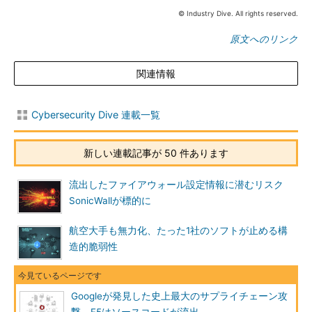
© Industry Dive. All rights reserved.
原文へのリンク
関連情報
Cybersecurity Dive 連載一覧
新しい連載記事が 50 件あります
流出したファイアウォール設定情報に潜むリスク
SonicWallが標的に
航空大手も無力化、たった1社のソフトが止める構
造的脆弱性
Googleが発見した史上最大のサプライチェーン攻