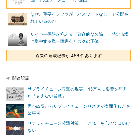
撃 F5はソースコードが流出
なぜ、重要インフラが「パスワードなし」で公開さ
れているのか
サイバー保険が抱える「致命的な欠陥」 特定市場
に集中する単一障害点リスクの正体
過去の連載記事が 466 件あります
関連記事
サプライチェーン攻撃の現実 45万人に影響を与え
た「見えない脅威」
思わぬ所からサプライチェーンリスクが表面化した企
業事例
サプライチェーン攻撃対策、「これ」を忘れてはいけ
ない