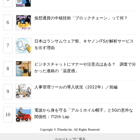
仮想通貨の中核技術「ブロックチェーン」って何？
日本はランサムウェア祭、キヤノンITSが解析サービス
を出す理由
ビジネスチャットにマナーや注意点はある？ 調査で分
かった連絡の「温度感」
人事管理ツールの導入状況（2022年）／前編
電波から身を守る「アルミホイル帽子」と5Gの意外な
関係性：712th Lap
Copyright © ITmedia Inc. All Rights Reserved.
ページトップに戻る