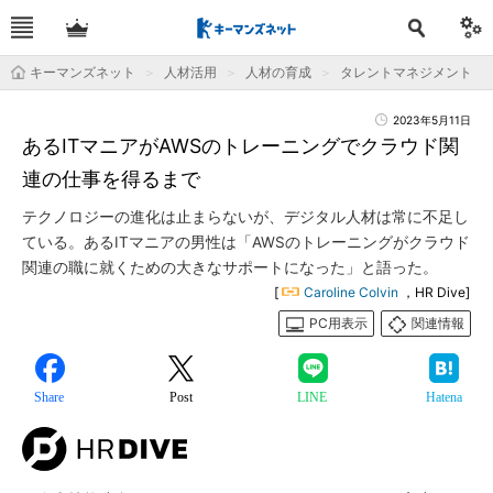
キーマンズネット
人材活用
人材の育成
タレントマネジメント
2023年5月11日
あるITマニアがAWSのトレーニングでクラウド関
連の仕事を得るまで
テクノロジーの進化は止まらないが、デジタル人材は常に不足し
ている。あるITマニアの男性は「AWSのトレーニングがクラウド
関連の職に就くための大きなサポートになった」と語った。
[
Caroline Colvin
，HR Dive]
PC用表示
関連情報
Share
Post
LINE
Hatena