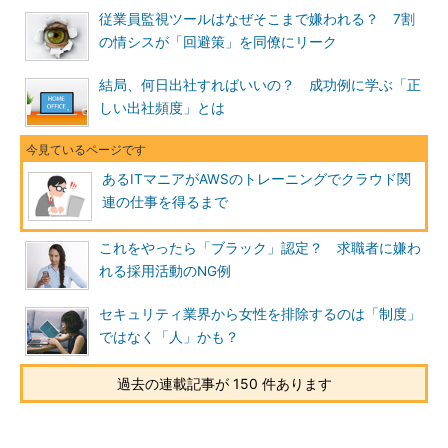
従業員監視ツールはなぜそこまで嫌われる？ 7割
の情シスが「回避策」を同僚にリーク
結局、何日出社すればいいの？ 成功例に学ぶ「正
しい出社頻度」とは
あるITマニアがAWSのトレーニングでクラウド関
連の仕事を得るまで
これをやったら「ブラック」認定？ 求職者に嫌わ
れる採用活動のNG例
セキュリティ業界から女性を排除するのは「制度」
ではなく「人」かも？
過去の連載記事が 150 件あります