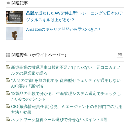
関連記事
凸版が成功したAWS"伴走型"トレーニングで日本のデ
ジタルスキルは上がるか？
Amazonのキャリア開発から学ぶべきこと
関連資料（ホワイトペーパー）
PR
新規事業の撤退理由は技術不足だけじゃない、元コニカミノ
ルタの起業家が語る
“人間の防御”を無力化する 従来型セキュリティが通用しない
AI犯罪の「新常識」
12製品の比較で分かる、生産管理システム選定でチェックし
たい8つのポイント
CIO(最高情報責任者)必見、AIエージェントの各部門での活用
方法と効果
ネットワーク監視ツール選びで外せないポイント4選